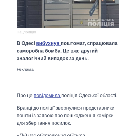
Нацполіція
В Одесі
вибухнув
поштомат, спрацювала
саморобна бомба. Це вже другий
аналогічний випадок за день.
Про це
повідомила
поліція Одеської області.
Вранці до поліції звернулися представники
пошти із заявою про пошкодження комірки
для зберігання посилок.
«Під час обстеження об'єкта