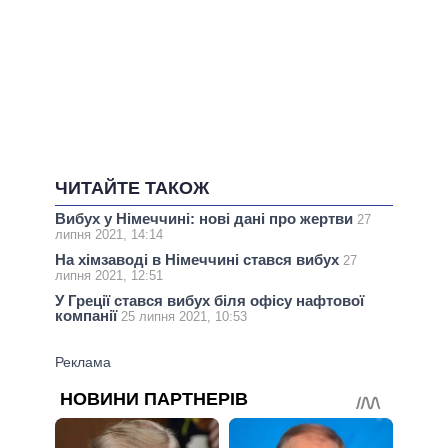
ЧИТАЙТЕ ТАКОЖ
Вибух у Німеччині: нові дані про жертви
27
липня 2021, 14:14
На хімзаводі в Німеччині стався вибух
27
липня 2021, 12:51
У Греції стався вибух біля офісу нафтової
компанії
25 липня 2021, 10:53