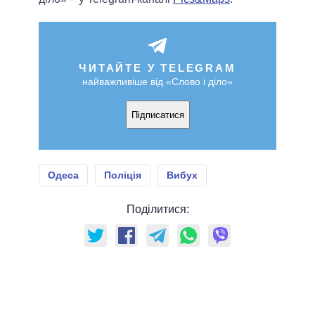
ЧИТАЙТЕ У TELEGRAM
найважливіше від «Слово і діло»
Підписатися
Одеса
Поліція
Вибух
Поділитися: