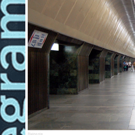
Вікіпедія