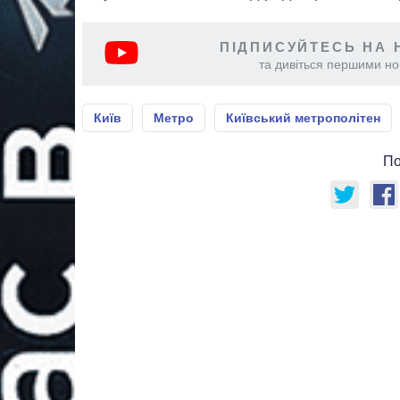
ПІДПИСУЙТЕСЬ НА 
та дивіться першими нов
Київ
Метро
Київський метрополітен
По