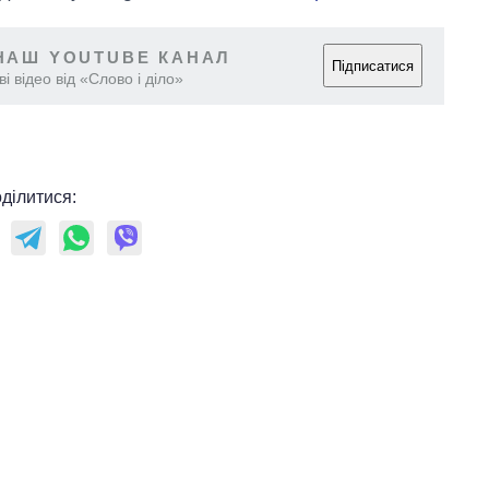
НАШ YOUTUBE КАНАЛ
Підписатися
і відео від «Слово і діло»
ділитися: