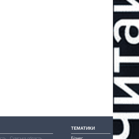
ТЕМАТИКИ
асть
Сумська область
Бізнес