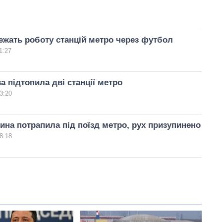
ежать роботу станцій метро через футбол
1:27
а підтопила дві станції метро
3:20
ина потрапила під поїзд метро, рух призупинено
8:18