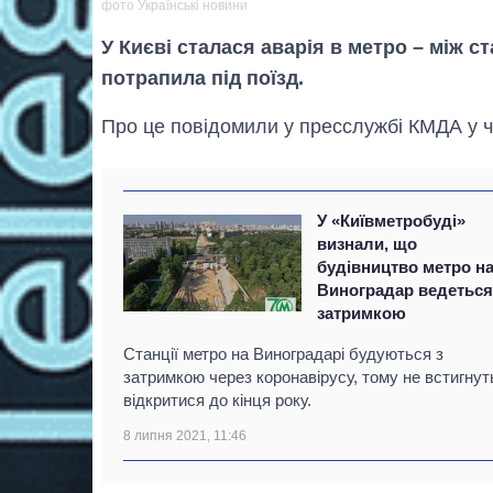
фото Українські новини
У Києві сталася аварія в метро – між 
потрапила під поїзд.
Про це повідомили у пресслужбі КМДА у ч
У «Київметробуді»
визнали, що
будівництво метро н
Виноградар ведеться 
затримкою
Станції метро на Виноградарі будуються з
затримкою через коронавірусу, тому не встигнут
відкритися до кінця року.
8 липня 2021, 11:46