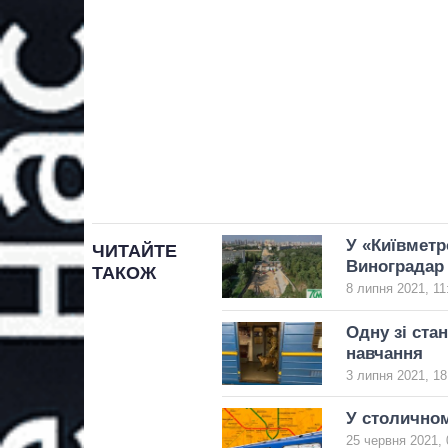
У «Київметр
ЧИТАЙТЕ
Виноградар 
ТАКОЖ
8 липня 2021, 11
Одну зі ста
навчання
3 липня 2021, 18
У столичном
25 червня 2021, 