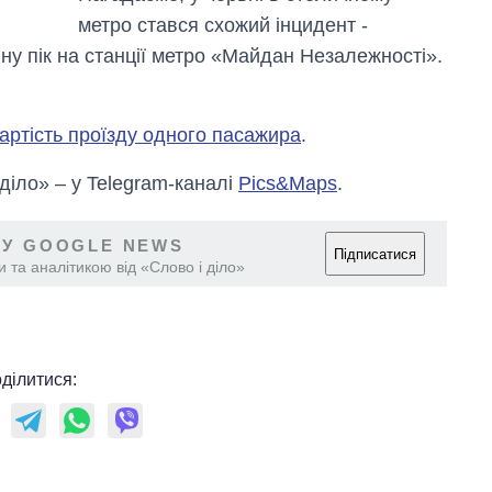
метро стався схожий інцидент -
ину пік на станції метро «Майдан Незалежності».
артість проїзду одного пасажира
.
 діло» – у Telegram-каналі
Pics&Maps
.
 У GOOGLE NEWS
Підписатися
 та аналітикою від «Слово і діло»
ділитися: