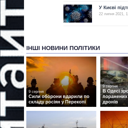
У Києві під
22 липня 2021, 1
ІНШІ НОВИНИ ПОЛІТИКИ
9 серпня
В Одесі зр
9 серпня
Сили оборони вдарили по
поранених 
складу росіян у Перекопі
дронів