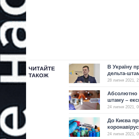
В Україну п
ЧИТАЙТЕ
дельта-штам
ТАКОЖ
28 липня 2021, 2
Абсолютно в
штаму – екс
24 липня 2021, 0
До Києва пр
коронавірус
24 липня 2021, 0