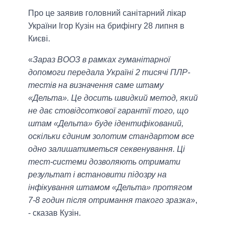
Про це заявив головний санітарний лікар
України Ігор Кузін на брифінгу 28 липня в
Києві.
«
Зараз ВООЗ в рамках гуманітарної
допомоги передала Україні 2 тисячі ПЛР-
тестів на визначення саме штаму
«Дельта». Це досить швидкий метод, який
не дає стовідсоткової гарантії того, що
штам «Дельта» буде ідентифікований,
оскільки єдиним золотим стандартом все
одно залишатиметься секвенування. Ці
тест-системи дозволяють отримати
результат і встановити підозру на
інфікування штамом «Дельта» протягом
7-8 годин після отримання такого зразка
»,
- сказав Кузін.