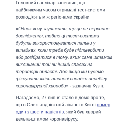
Головний санлікар запевнив, що
найближчим часом отримані тест-системи
розподілять між регіонами України.
«
Однак хочу зауважити, що це не первинне
дослідження, тобто ці тест-системи
будуть використовуватися тільки у
випадках, коли треба буде підтвердити
або розібратися в тому, яким саме штамом
викликаний той чи інший спалах на
території області. Або якщо ми будемо
фіксувати якісь атипові випадки перебігу
коронавірусної хвороби
» - зазначив Кузін.
Нагадаємо, 27 липня стало відомо про те,
що в Олександрівській лікарні в Києві
помер
один з шести пацієнтів
, який був хворий
дельта-штамом коронавірусу.