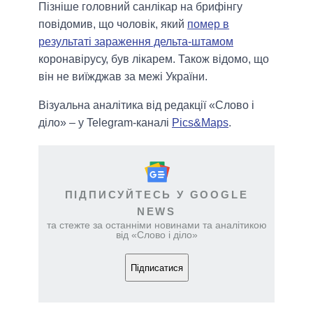
Пізніше головний санлікар на брифінгу
повідомив, що чоловік, який
помер в
результаті зараження дельта-штамом
коронавірусу, був лікарем. Також відомо, що
він не виїжджав за межі України.
Візуальна аналітика від редакції «Слово і
діло» – у Telegram-каналі
Pics&Maps
.
ПІДПИСУЙТЕСЬ У GOOGLE
NEWS
та стежте за останніми новинами та аналітикою
від «Слово і діло»
Підписатися