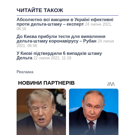
ЧИТАЙТЕ ТАКОЖ
Абсолютно всі вакцини в Україні ефективні
проти дельта-штаму – експерт
24 липня 2021,
06:16
До Києва прибули тести для виявлення
дельта-штаму коронавірусу – Рубан
24 липня
2021, 06:56
У Києві підтвердили 6 випадків штаму
Дельта
22 липня 2021, 11:19