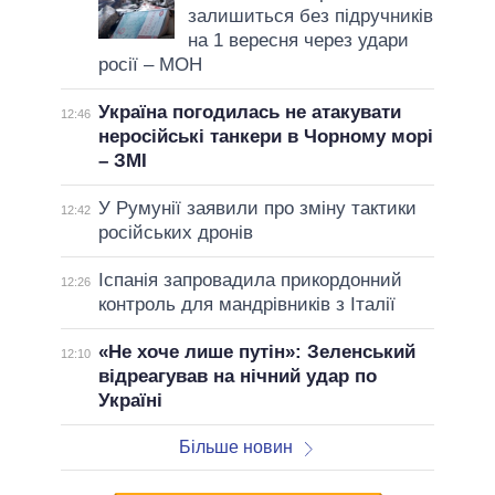
залишиться без підручників
на 1 вересня через удари
росії – МОН
Україна погодилась не атакувати
12:46
неросійські танкери в Чорному морі
– ЗМІ
У Румунії заявили про зміну тактики
12:42
російських дронів
Іспанія запровадила прикордонний
12:26
контроль для мандрівників з Італії
«Не хоче лише путін»: Зеленський
12:10
відреагував на нічний удар по
Україні
Більше новин