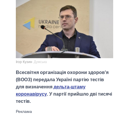
Ігор Кузин
Думська
Всесвітня організація охорони здоров'я
(ВООЗ) передала Україні партію тестів
для визначення
дельта-штаму
коронавірусу
. У партії прийшло дві тисячі
тестів.