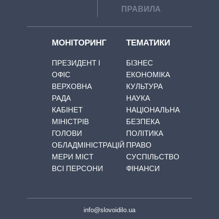
ПРАВИЛА
МОНІТОРИНГ
ТЕМАТИКИ
ПРЕЗИДЕНТ І
БІЗНЕС
ОФІС
ЕКОНОМІКА
ВЕРХОВНА
КУЛЬТУРА
РАДА
НАУКА
КАБІНЕТ
НАЦІОНАЛЬНА
МІНІСТРІВ
БЕЗПЕКА
ГОЛОВИ
ПОЛІТИКА
ОБЛАДМІНІСТРАЦІЙ
ПРАВО
МЕРИ МІСТ
СУСПІЛЬСТВО
ВСІ ПЕРСОНИ
ФІНАНСИ
info@slovoidilo.ua