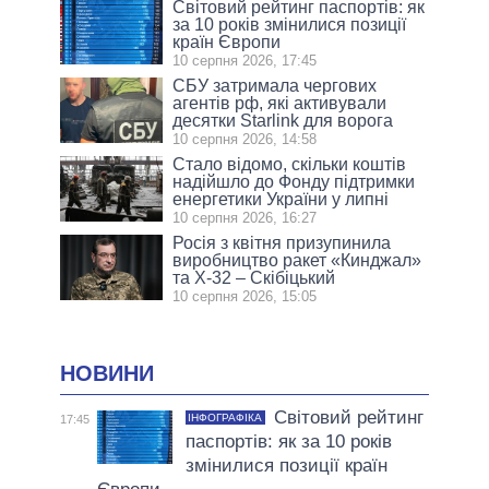
Світовий рейтинг паспортів: як
за 10 років змінилися позиції
країн Європи
10 серпня 2026, 17:45
СБУ затримала чергових
агентів рф, які активували
десятки Starlink для ворога
10 серпня 2026, 14:58
Стало відомо, скільки коштів
надійшло до Фонду підтримки
енергетики України у липні
10 серпня 2026, 16:27
Росія з квітня призупинила
виробництво ракет «Кинджал»
та Х-32 – Скібіцький
10 серпня 2026, 15:05
НОВИНИ
Світовий рейтинг
ІНФОГРАФІКА
17:45
паспортів: як за 10 років
змінилися позиції країн