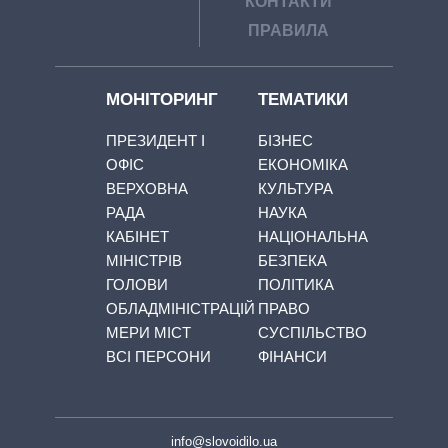
КОНТАКТИ
ПРАВИЛА
МОНІТОРИНГ
ТЕМАТИКИ
ПРЕЗИДЕНТ І
БІЗНЕС
ОФІС
ЕКОНОМІКА
ВЕРХОВНА
КУЛЬТУРА
РАДА
НАУКА
КАБІНЕТ
НАЦІОНАЛЬНА
МІНІСТРІВ
БЕЗПЕКА
ГОЛОВИ
ПОЛІТИКА
ОБЛАДМІНІСТРАЦІЙ
ПРАВО
МЕРИ МІСТ
СУСПІЛЬСТВО
ВСІ ПЕРСОНИ
ФІНАНСИ
info@slovoidilo.ua