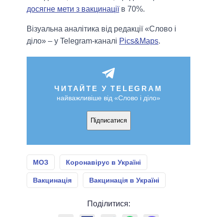
досягне мети з вакцинації
в 70%.
Візуальна аналітика від редакції «Слово і
діло» – у Telegram-каналі
Pics&Maps
.
ЧИТАЙТЕ У TELEGRAM
найважливіше від «Слово і діло»
Підписатися
МОЗ
Коронавірус в Україні
Вакцинація
Вакцинація в Україні
Поділитися: