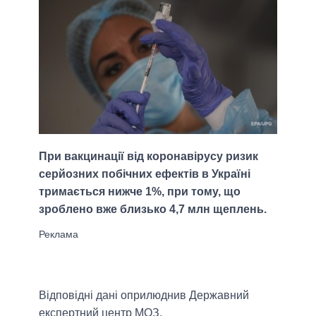
При вакцинації від коронавірусу ризик
серйозних побічних ефектів в Україні
тримається нижче 1%, при тому, що
зроблено вже близько 4,7 млн ​​щеплень.
Відповідні дані оприлюднив Державний
експертний центр МОЗ.