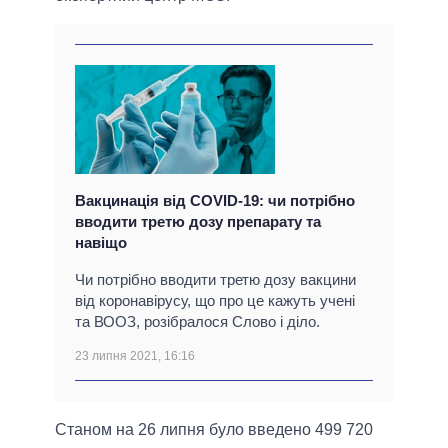
Вакцинація від COVID-19: чи потрібно
вводити третю дозу препарату та
навіщо
Чи потрібно вводити третю дозу вакцини
від коронавірусу, що про це кажуть учені
та ВООЗ, розібралося Слово і діло.
23 липня 2021, 16:16
Станом на 26 липня було введено 499 720