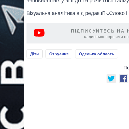
неповнолітніх у віці до 16 років госпіталіз
Візуальна аналітика від редакції «Слово і
ПІДПИСУЙТЕСЬ НА 
та дивіться першими нов
Діти
Отруєння
Одеська область
По