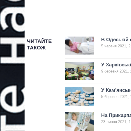
В Одеській 
ЧИТАЙТЕ
5 червня 2021, 2
ТАКОЖ
У Харківськ
9 березня 2021, 
У Кам'янськ
5 березня 2021, 
На Прикарпа
23 липня 2021, 1