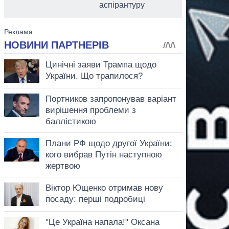
аспірантуру