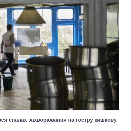
ався спалах захворювання на гостру кишкову