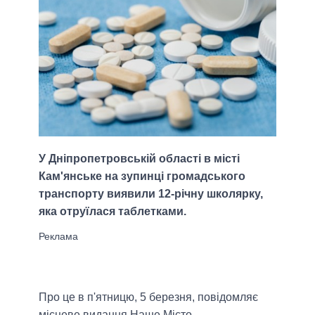
У Дніпропетровській області в місті
Кам'янське на зупинці громадського
транспорту виявили 12-річну школярку,
яка отруїлася таблетками.
Про це в п'ятницю, 5 березня, повідомляє
місцеве видання Наше Місто.