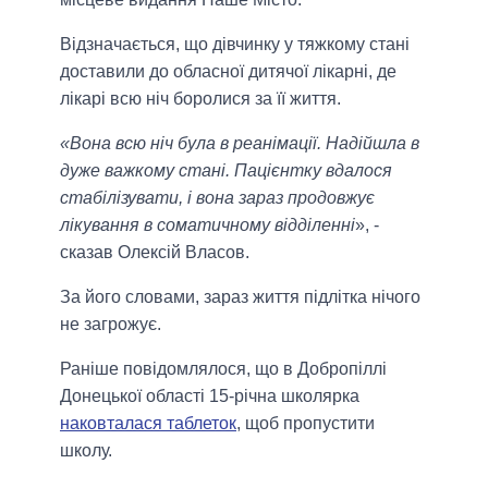
Відзначається, що дівчинку у тяжкому стані
доставили до обласної дитячої лікарні, де
лікарі всю ніч боролися за її життя.
«Вона всю ніч була в реанімації. Надійшла в
дуже важкому стані. Пацієнтку вдалося
стабілізувати, і вона зараз продовжує
лікування в соматичному відділенні
», -
сказав Олексій Власов.
За його словами, зараз життя підлітка нічого
не загрожує.
Раніше повідомлялося, що в Добропіллі
Донецької області 15-річна школярка
наковталася таблеток
, щоб пропустити
школу.