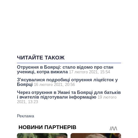
ЧИТАЙТЕ ТАКОЖ
Отруєння в Боярці: стало відомо про стан
учениці, котра вижила
17 лютого 2021, 15:54
З'ясувалися подробиці отруєння ліцеїсток у
Боярці
16 лютого 2021, 20:56
Через отруєння в Умані та Боярці для батьків
і вчителів підготували інформацію
19 лютого
2021, 13:23