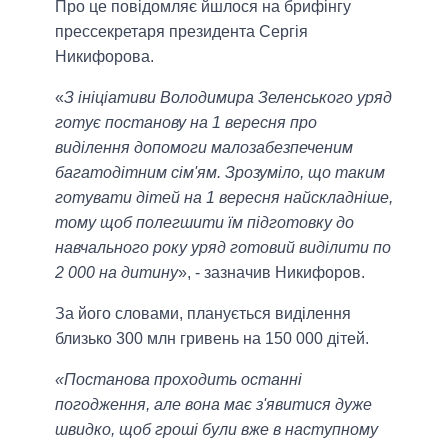
Про це повідомляє йшлося на брифінгу
прессекретаря президента Сергія
Никифорова.
«
З ініціативи Володимира Зеленського уряд
готує постанову на 1 вересня про
виділення допомоги малозабезпеченим
багатодітним сім'ям. Зрозуміло, що таким
готувати дітей на 1 вересня найскладніше,
тому щоб полегшити їм підготовку до
навчального року уряд готовий виділити по
2 000 на дитину
», - зазначив Никифоров.
За його словами, планується виділення
близько 300 млн гривень на 150 000 дітей.
«Постанова проходить останні
погодження, але вона має з'явитися дуже
швидко, щоб гроші були вже в наступному