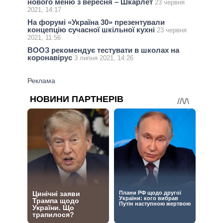
нового меню з вересня – Шкарлет
23 червня
2021, 14:17
На форумі «Україна 30» презентували
концепцію сучасної шкільної кухні
23 червня
2021, 11:56
ВООЗ рекомендує тестувати в школах на
коронавірус
3 липня 2021, 14:26