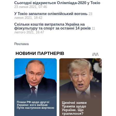
Сьогодні відкриється Олімпіада-2020 у Токіо
23 липня 2021, 07:46
У Токіо запалили олімпійський вогонь
23
липня 2021, 18:42
Скільки коштів витратила Україна на
фізкультуру та спорт за останні 14 років
11
лютого 2021, 16:47