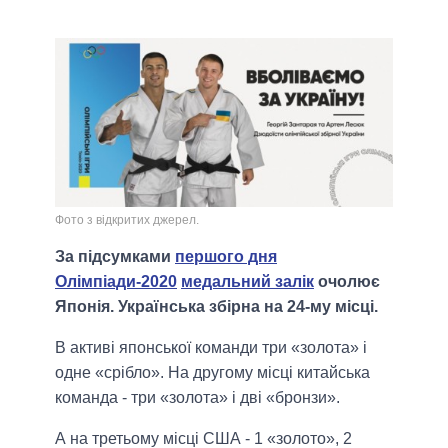
Фото з відкритих джерел.
За підсумками
першого дня
Олімпіади-2020
медальний залік
очолює
Японія. Українська збірна на 24-му місці.
В активі японської команди три «золота» і
одне «срібло». На другому місці китайська
команда - три «золота» і дві «бронзи».
А на третьому місці США - 1 «золото», 2