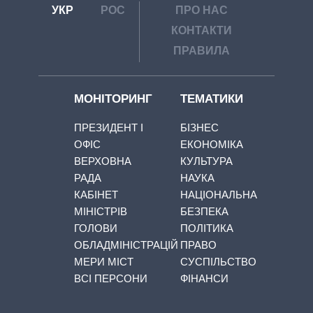
УКР
РОС
ПРО НАС
КОНТАКТИ
ПРАВИЛА
МОНІТОРИНГ
ТЕМАТИКИ
ПРЕЗИДЕНТ І
БІЗНЕС
ОФІС
ЕКОНОМІКА
ВЕРХОВНА
КУЛЬТУРА
РАДА
НАУКА
КАБІНЕТ
НАЦІОНАЛЬНА
МІНІСТРІВ
БЕЗПЕКА
ГОЛОВИ
ПОЛІТИКА
ОБЛАДМІНІСТРАЦІЙ
ПРАВО
МЕРИ МІСТ
СУСПІЛЬСТВО
ВСІ ПЕРСОНИ
ФІНАНСИ