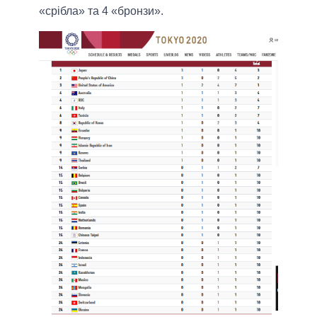
«срібла» та 4 «бронзи».