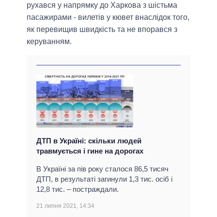
рухався у напрямку до Харкова з шістьма
пасажирами - вилетів у кювет внаслідок того,
як перевищив швидкість та не впорався з
керуванням.
ДТП в Україні: скільки людей
травмується і гине на дорогах
В Україні за пів року сталося 86,5 тисяч
ДТП, в результаті загинули 1,3 тис. осіб і
12,8 тис. – постраждали.
21 липня 2021, 14:34