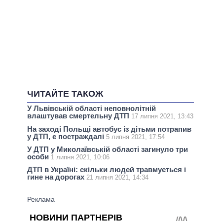
ЧИТАЙТЕ ТАКОЖ
У Львівській області неповнолітній
влаштував смертельну ДТП
17 липня 2021, 13:43
На заході Польщі автобус із дітьми потрапив
у ДТП, є постраждалі
5 липня 2021, 17:54
У ДТП у Миколаївській області загинуло три
особи
1 липня 2021, 10:06
ДТП в Україні: скільки людей травмується і
гине на дорогах
21 липня 2021, 14:34