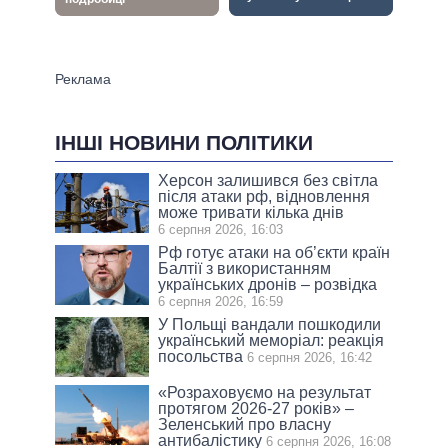
ІНШІ НОВИНИ ПОЛІТИКИ
Херсон залишився без світла
після атаки рф, відновлення
може тривати кілька днів
6 серпня 2026, 16:03
Рф готує атаки на об’єкти країн
Балтії з використанням
українських дронів – розвідка
6 серпня 2026, 16:59
У Польщі вандали пошкодили
український меморіал: реакція
посольства
6 серпня 2026, 16:42
«Розраховуємо на результат
протягом 2026-27 років» –
Зеленський про власну
антибалістику
6 серпня 2026, 16:08