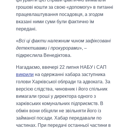
грошові кошти за свою «допомогу» в питанні
працевлаштування посадовця, а згодом
вказані ними суми були фактично їм
передані.
«
Всі ці факти належним чином зафіксовані
детективами і прокурорами
», –
підкреслила Венедіктова.
Нагадаємо, ввечері 22 липня НАБУ і САП
викрили
на одержанні хабара заступника
голови Харківської облради та адвоката. За
версією слідства, чиновник і його спільник
вимагали гроші у директора одного з
харківських комунальних підприємств. В
обмін вони обіцяли не звільняти його із
займаної посади. Хабар передавали по
частинах. При передачі останньої частини в