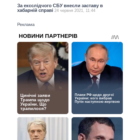
За ексслідчого СБУ внесли заставу в
хабарній справі
24 червня 2021, 11:44