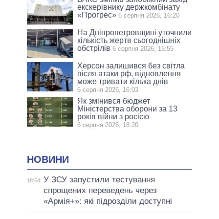
екскерівнику держкомбінату
«Прогрес»
6 серпня 2026, 16:20
На Дніпропетровщині уточнили
кількість жертв сьогоднішніх
обстрілів
6 серпня 2026, 15:55
Херсон залишився без світла
після атаки рф, відновлення
може тривати кілька днів
6 серпня 2026, 16:03
Як змінився бюджет
Міністерства оборони за 13
років війни з росією
6 серпня 2026, 18:20
НОВИНИ
У ЗСУ запустили тестування
18:54
спрощених переведень через
«Армія+»: які підрозділи доступні