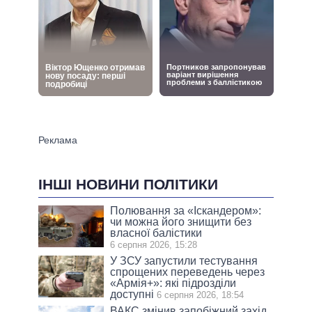
ІНШІ НОВИНИ ПОЛІТИКИ
Полювання за «Іскандером»:
чи можна його знищити без
власної балістики
6 серпня 2026, 15:28
У ЗСУ запустили тестування
спрощених переведень через
«Армія+»: які підрозділи
доступні
6 серпня 2026, 18:54
ВАКС змінив запобіжний захід