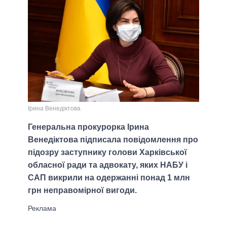
Ірина Венедіктова
Генеральна прокурорка Ірина
Венедіктова підписала повідомлення про
підозру заступнику голови Харківської
обласної ради та адвокату, яких НАБУ і
САП викрили на одержанні понад 1 млн
грн неправомірної вигоди.