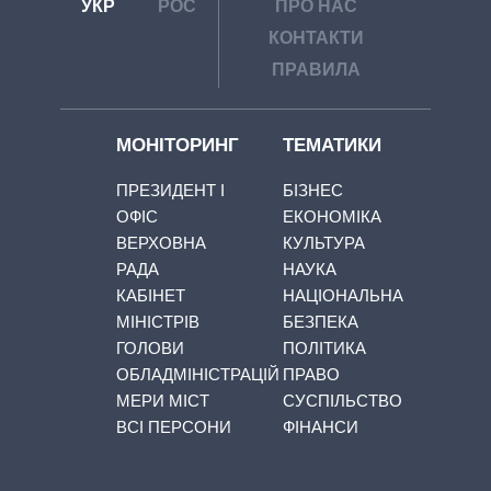
УКР
РОС
ПРО НАС
КОНТАКТИ
ПРАВИЛА
МОНІТОРИНГ
ТЕМАТИКИ
ПРЕЗИДЕНТ І
БІЗНЕС
ОФІС
ЕКОНОМІКА
ВЕРХОВНА
КУЛЬТУРА
РАДА
НАУКА
КАБІНЕТ
НАЦІОНАЛЬНА
МІНІСТРІВ
БЕЗПЕКА
ГОЛОВИ
ПОЛІТИКА
ОБЛАДМІНІСТРАЦІЙ
ПРАВО
МЕРИ МІСТ
СУСПІЛЬСТВО
ВСІ ПЕРСОНИ
ФІНАНСИ