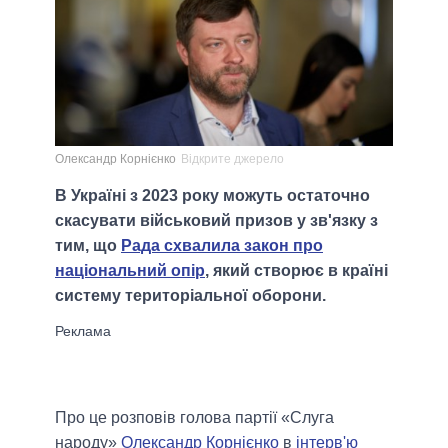
Олександр Корнієнко
Відкрите джерело
В Україні з 2023 року можуть остаточно
скасувати військовий призов у зв'язку з
тим, що
Рада схвалила закон про
національний опір
, який створює в країні
систему територіальної оборони.
Про це розповів голова партії «Слуга
народу»
Олександр Корнієнко
в
інтерв'ю