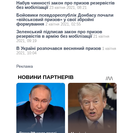
Набув чинності закон про призов резервістів
без мобілізації
23 квітня 2021, 08:21
Бойовики псевдореспублік Донбасу почали
«військовий призов» у свої збройні
формування
2 квітня 2021, 02:55
Зеленський підписав закон про призов
резервістів в армію без мобілізації
21 квітня
2021, 09:19
В Україні розпочався весняний призов
1 квітня
2021, 10:04