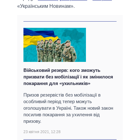
«Українським Новинам».
Військовий резерв: кого зможуть
призвати без мобілізації і як змінилося
покарання для «ухильників»
Призов резервістів без мобілізації в
особливий період тепер можуть
оголошувати в Україні. Також новий закон
посилив покарання за ухилення від
призову.
23 квітня 2021, 12:28