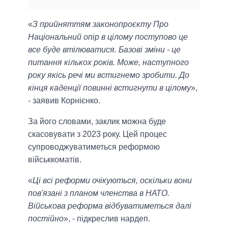
«
З прийняттям законопроєкту Про
Національний опір в цілому поступово це
все буде втілюватися. Базові зміни - це
питання кількох років. Може, наступного
року якісь речі ми встигнемо зробити. До
кінця каденції повинні встигнути в цілому
»,
- заявив Корнієнко.
За його словами, заклик можна буде
скасовувати з 2023 року. Цей процес
супроводжуватиметься реформою
військкоматів.
«
Ці всі реформи очікуються, оскільки вони
пов'язані з планом членства в НАТО.
Військова реформа відбуватиметься далі
постійно
», - підкреслив нардеп.