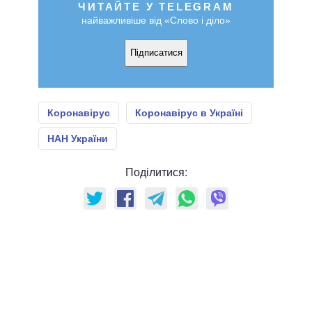
ЧИТАЙТЕ У TELEGRAM
найважливіше від «Слово і діло»
Підписатися
Коронавірус
Коронавірус в Україні
НАН України
Поділитися: