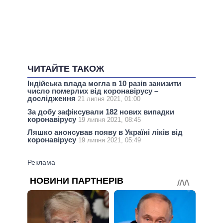
ЧИТАЙТЕ ТАКОЖ
Індійська влада могла в 10 разів занизити
число померлих від коронавірусу –
дослідження
21 липня 2021, 01:00
За добу зафіксували 182 нових випадки
коронавірусу
19 липня 2021, 08:45
Ляшко анонсував появу в Україні ліків від
коронавірусу
19 липня 2021, 05:49