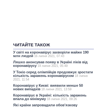
ЧИТАЙТЕ ТАКОЖ
У світі на коронавірус захворіли майже 190
млн людей
16 липня 2021, 07:43
Ляшко анонсував появу в Україні ліків від
коронавірусу
19 липня 2021, 05:49
У Токіо серед олімпійців продовжує зростати
кількість заражень коронавірусом
18 липня
2021, 11:54
Коронавірус у Києві: виявили менше 50
нових випадків
18 липня 2021, 13:59
Коронавірус в Україні: кількість заражень
впала до мінімуму
18 липня 2021, 09:26
Які країни запровадили обов'язкову