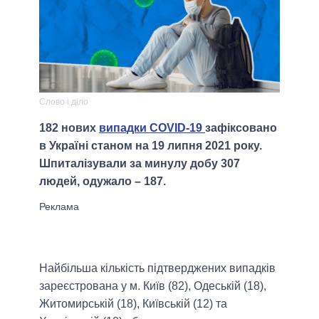
Слово і діло
182 нових
випадки COVID-19
зафіксовано
в Україні станом на 19 липня 2021 року.
Шпиталізували за минулу добу 307
людей, одужало – 187.
Найбільша кількість підтверджених випадків
зареєстрована у м. Київ (82), Одеській (18),
Житомирській (18), Київській (12) та