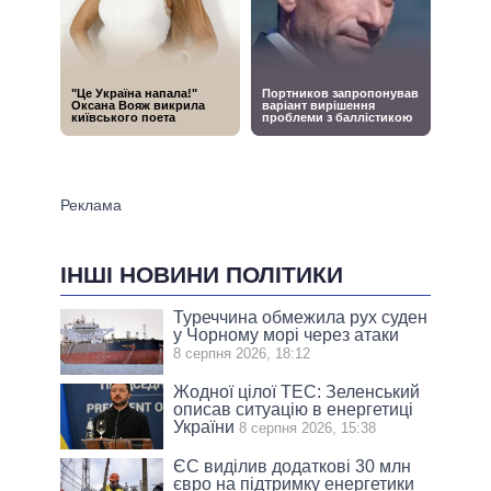
ІНШІ НОВИНИ ПОЛІТИКИ
Туреччина обмежила рух суден
у Чорному морі через атаки
8 серпня 2026, 18:12
Жодної цілої ТЕС: Зеленський
описав ситуацію в енергетиці
України
8 серпня 2026, 15:38
ЄС виділив додаткові 30 млн
євро на підтримку енергетики