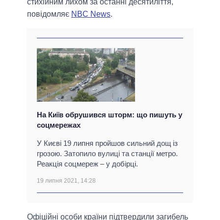
стихійним лихом за останні десятиліття,
повідомляє
NBC News
.
На Київ обрушився шторм: що пишуть у
соцмережах
У Києві 19 липня пройшов сильний дощ із
грозою. Затопило вулиці та станції метро.
Реакція соцмереж – у добірці.
19 липня 2021, 14:28
Офіційні особи країни підтвердили загибель