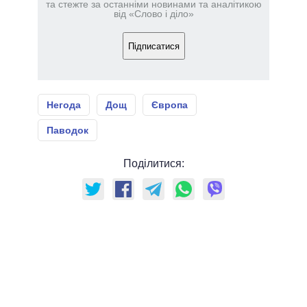
та стежте за останніми новинами та аналітикою
від «Слово і діло»
Підписатися
Негода
Дощ
Європа
Паводок
Поділитися: