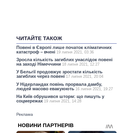
ЧИТАЙТЕ ТАКОЖ
Повені в Європі лише початок кліматичних
катастроф – вчені
19 липня 2021, 03:36
Зросла кількість загиблих унаслідок повені
на заході Німеччини
18 липня 2021, 12:27
У Бельгії продовжує зростати кількість
загиблих через повені
17 липня 2021, 20:04
У Нідерландах повінь прорвала дамбу,
людей масово евакуюють
16 липня 2021, 19:27
На Київ обрушився шторм: що пишуть у
соцмережах
19 липня 2021, 14:28