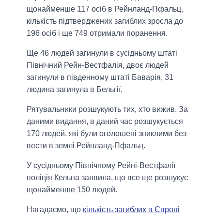
щонайменше 117 осіб в Рейнланд-Пфальц,
кількість підтверджених загиблих зросла до
196 осіб і ще 749 отримали поранення.
Ще 46 людей загинули в сусідньому штаті
Північний Рейн-Вестфалія, двоє людей
загинули в південному штаті Баварія, 31
людина загинула в Бельгії.
Рятувальники розшукують тих, хто вижив. За
даними видання, в даний час розшукується
170 людей, які були оголошені зниклими без
вести в землі Рейнланд-Пфальц.
У сусідньому Північному Рейні-Вестфалії
поліція Кельна заявила, що все ще розшукує
щонайменше 150 людей.
Нагадаємо, що
кількість загиблих в Європі