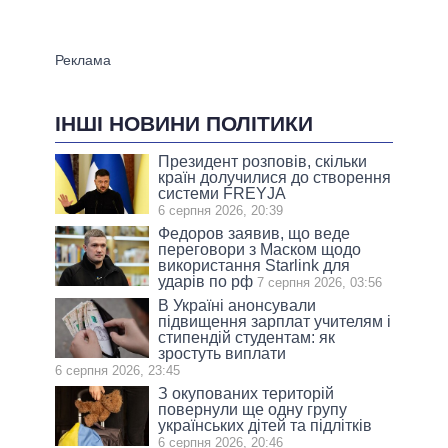
ІНШІ НОВИНИ ПОЛІТИКИ
Президент розповів, скільки
країн долучилися до створення
системи FREYJA
6 серпня 2026, 20:39
Федоров заявив, що веде
переговори з Маском щодо
використання Starlink для
ударів по рф
7 серпня 2026, 03:56
В Україні анонсували
підвищення зарплат учителям і
стипендій студентам: як
зростуть виплати
6 серпня 2026, 23:45
З окупованих територій
повернули ще одну групу
українських дітей та підлітків
6 серпня 2026, 20:46