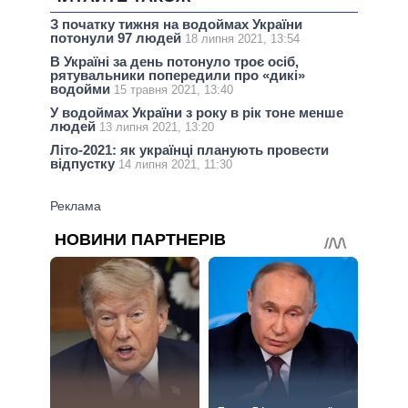
З початку тижня на водоймах України
потонули 97 людей
18 липня 2021, 13:54
В Україні за день потонуло троє осіб,
рятувальники попередили про «дикі»
водойми
15 травня 2021, 13:40
У водоймах України з року в рік тоне менше
людей
13 липня 2021, 13:20
Літо-2021: як українці планують провести
відпустку
14 липня 2021, 11:30