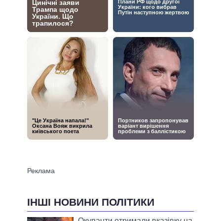
ІНШІ НОВИНИ ПОЛІТИКИ
Окупанти отримали вказівку на