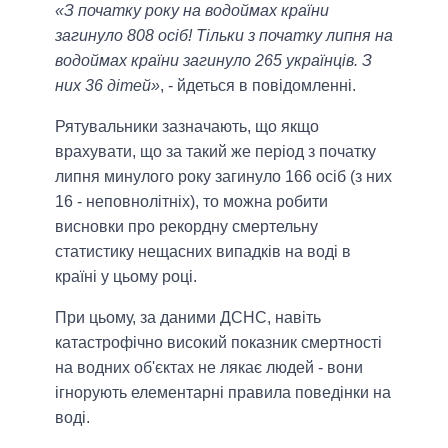
«З початку року на водоймах країни
загинуло 808 осіб! Тільки з початку липня на
водоймах країни загинуло 265 українців. З
них 36 дітей»
, - йдеться в повідомленні.
Рятувальники зазначають, що якщо
врахувати, що за такий же період з початку
липня минулого року загинуло 166 осіб (з них
16 - неповнолітніх), то можна робити
висновки про рекордну смертельну
статистику нещасних випадків на воді в
країні у цьому році.
При цьому, за даними ДСНС, навіть
катастрофічно високий показник смертності
на водних об'єктах не лякає людей - вони
ігнорують елементарні правила поведінки на
воді.