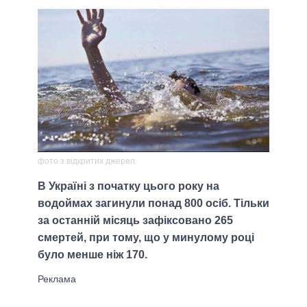
фото з відкритих джерел
В Україні з початку цього року на
водоймах загинули понад 800 осіб. Тільки
за останній місяць зафіксовано 265
смертей, при тому, що у минулому році
було менше ніж 170.