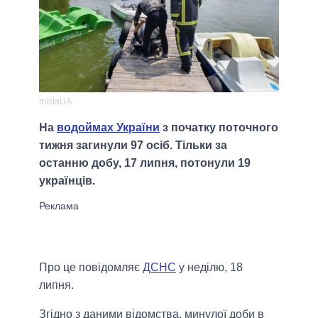
mistaUA
На
водоймах України
з початку поточного
тижня загинули 97 осіб. Тільки за
останню добу, 17 липня, потонули 19
українців.
Про це повідомляє
ДСНС
у неділю, 18
липня.
Згідно з даними відомства, минулої доби в