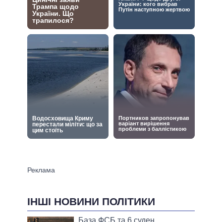
ІНШІ НОВИНИ ПОЛІТИКИ
База ФСБ та 6 суден