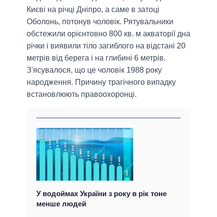
Києві на річці Дніпро, а саме в затоці
Оболонь, потонув чоловік. Рятувальники
обстежили орієнтовно 800 кв. м акваторії дна
річки і виявили тіло загиблого на відстані 20
метрів від берега і на глибині 6 метрів.
З'ясувалося, що це чоловік 1988 року
народження. Причину трагічного випадку
встановлюють правоохоронці.
У водоймах України з року в рік тоне
менше людей