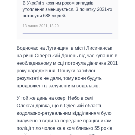
В Україні з кожним роком випадків
утоплення зменшується. З початку 2021-го
потонули 688 людей.
13 липня 2021, 13:20
Водночас на Луганщині в місті Лисичанськ
на річці Сіверський Донець під час купання в
необладнаному місці потонула дівчинка 2011
року народження. Пошуки загиблої
результатів не дали, тому вони будуть
продовжені із залученням водолазів.
У той же день на озері Небо в селі
Олександрівка, що в Одеській області,
водолазно-рятувальним відділенням було
вилучено з води та передане працівникам
поліції тіло чоловіка віком близько 55 років,