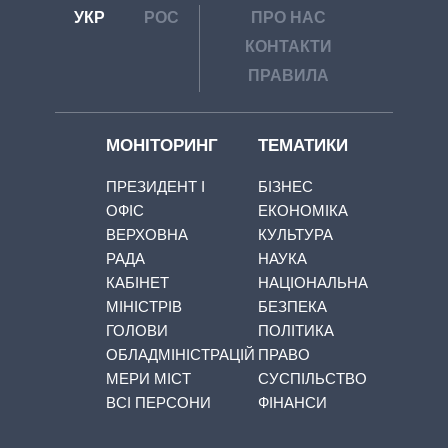
УКР
РОС
ПРО НАС
КОНТАКТИ
ПРАВИЛА
МОНІТОРИНГ
ТЕМАТИКИ
ПРЕЗИДЕНТ І
БІЗНЕС
ОФІС
ЕКОНОМІКА
ВЕРХОВНА
КУЛЬТУРА
РАДА
НАУКА
КАБІНЕТ
НАЦІОНАЛЬНА
МІНІСТРІВ
БЕЗПЕКА
ГОЛОВИ
ПОЛІТИКА
ОБЛАДМІНІСТРАЦІЙ
ПРАВО
МЕРИ МІСТ
СУСПІЛЬСТВО
ВСІ ПЕРСОНИ
ФІНАНСИ