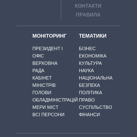
КОНТАКТИ
ПРАВИЛА
МОНІТОРИНГ
ТЕМАТИКИ
ПРЕЗИДЕНТ І
БІЗНЕС
ОФІС
ЕКОНОМІКА
ВЕРХОВНА
КУЛЬТУРА
РАДА
НАУКА
КАБІНЕТ
НАЦІОНАЛЬНА
МІНІСТРІВ
БЕЗПЕКА
ГОЛОВИ
ПОЛІТИКА
ОБЛАДМІНІСТРАЦІЙ
ПРАВО
МЕРИ МІСТ
СУСПІЛЬСТВО
ВСІ ПЕРСОНИ
ФІНАНСИ