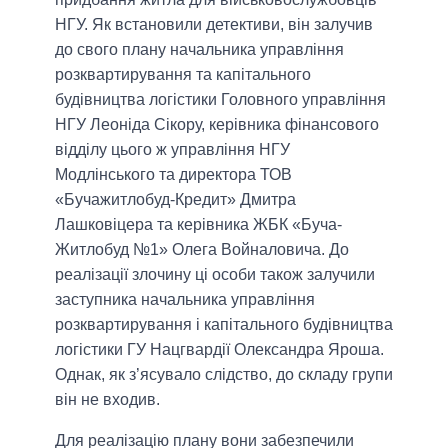
НГУ. Як встановили детективи, він залучив
до свого плану начальника управління
розквартирування та капітального
будівництва логістики Головного управління
НГУ Леоніда Сікору, керівника фінансового
відділу цього ж управління НГУ
Модлінського та директора ТОВ
«Бучажитлобуд-Кредит» Дмитра
Лашковіцера та керівника ЖБК «Буча-
Житлобуд №1» Олега Войналовича. До
реалізації злочину ці особи також залучили
заступника начальника управління
розквартирування і капітального будівництва
логістики ГУ Нацгвардії Олександра Яроша.
Однак, як з’ясувало слідство, до складу групи
він не входив.
Для реалізацію плану вони забезпечили