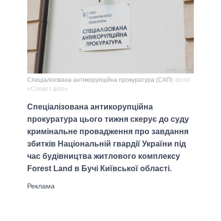
Спеціалізована антикорупційна прокуратура (САП)
фото:
«Слово і діло»
Спеціалізована антикорупційна
прокуратура цього тижня скерує до суду
кримінальне провадження про завдання
збитків Національній гвардії України під
час будівництва житлового комплексу
Forest Land в Бучі Київської області.