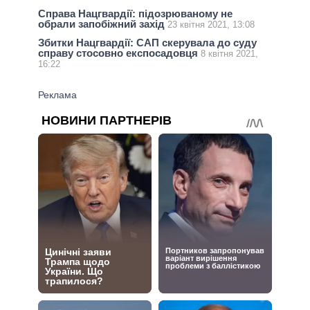
Справа Нацгвардії: підозрюваному не
обрали запобіжний захід
23 квітня 2021, 13:08
Збитки Нацгвардії: САП скерувала до суду
справу стосовно експосадовця
8 квітня 2021,
16:22