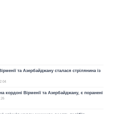
Вірменії та Азербайджану сталася стрілянина із
2:04
на кордоні Вірменії та Азербайджану, є поранені
:26