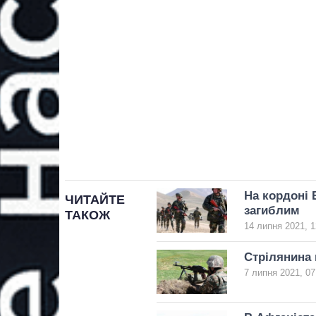
На кордоні 
ЧИТАЙТЕ
загиблим
ТАКОЖ
14 липня 2021, 1
Стрілянина 
7 липня 2021, 07