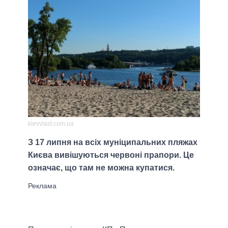
kievvlast.com.ua
З 17 липня на всіх муніципальних пляжах
Києва вивішуються червоні прапори. Це
означає, що там не можна купатися.