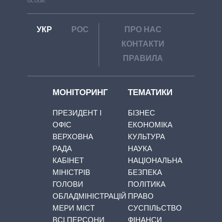
особи.
УКР
РОС
ПРО НАС
КОНТАКТИ
ПРАВИЛА
МОНІТОРИНГ
ТЕМАТИКИ
ПРЕЗИДЕНТ І
БІЗНЕС
ОФІС
ЕКОНОМІКА
ВЕРХОВНА
КУЛЬТУРА
РАДА
НАУКА
КАБІНЕТ
НАЦІОНАЛЬНА
МІНІСТРІВ
БЕЗПЕКА
ГОЛОВИ
ПОЛІТИКА
ОБЛАДМІНІСТРАЦІЙ
ПРАВО
МЕРИ МІСТ
СУСПІЛЬСТВО
ВСІ ПЕРСОНИ
ФІНАНСИ