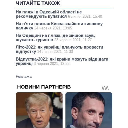
ЧИТАЙТЕ ТАКОЖ
На пляжі в Одеській області не
рекомендують купатися
6 липня 2021, 15:40
На п'яти пляжах Києва знайшли кишкову
паличку
24 червня 2021, 13:05
На Одещині на пляжі, де зійшов зсув,
шукають туристів
23 червня 2021, 11:27
Літо-2021: як українці планують провести
відпустку
14 липня 2021, 11:30
Відпустка-2021: які країни можуть відвідати
українці
3 червня 2021, 12:38