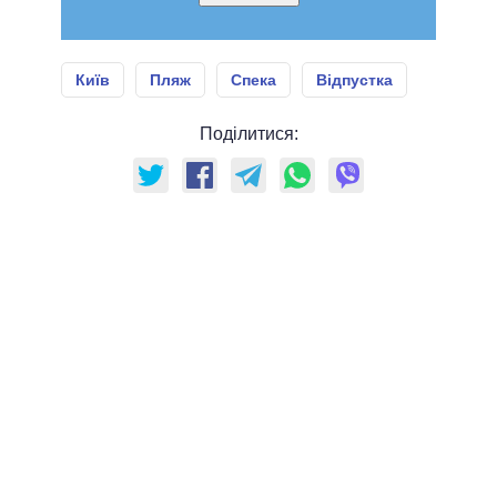
Київ
Пляж
Спека
Відпустка
Поділитися: