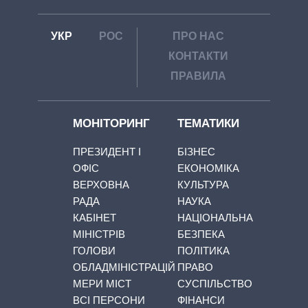
УКР
РОС
ПРО НАС
КОНТАКТИ
ПРАВИЛА
МОНІТОРИНГ
ТЕМАТИКИ
ПРЕЗИДЕНТ І
БІЗНЕС
ОФІС
ЕКОНОМІКА
ВЕРХОВНА
КУЛЬТУРА
РАДА
НАУКА
КАБІНЕТ
НАЦІОНАЛЬНА
МІНІСТРІВ
БЕЗПЕКА
ГОЛОВИ
ПОЛІТИКА
ОБЛАДМІНІСТРАЦІЙ
ПРАВО
МЕРИ МІСТ
СУСПІЛЬСТВО
ВСІ ПЕРСОНИ
ФІНАНСИ