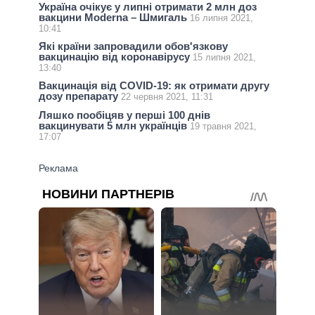
Україна очікує у липні отримати 2 млн доз
вакцини Moderna – Шмигаль
16 липня 2021,
10:41
Які країни запровадили обов'язкову
вакцинацію від коронавірусу
15 липня 2021,
13:40
Вакцинація від COVID-19: як отримати другу
дозу препарату
22 червня 2021, 11:31
Ляшко пообіцяв у перші 100 днів
вакцинувати 5 млн українців
19 травня 2021,
17:07