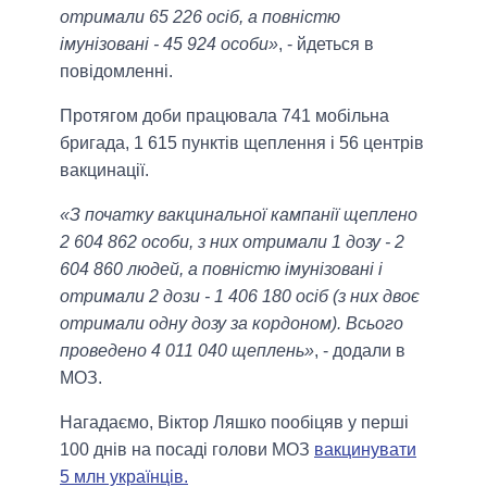
отримали 65 226 осіб, а повністю
імунізовані - 45 924 особи»
, - йдеться в
повідомленні.
Протягом доби працювала 741 мобільна
бригада, 1 615 пунктів щеплення і 56 центрів
вакцинації.
«З початку вакцинальної кампанії щеплено
2 604 862 особи, з них отримали 1 дозу - 2
604 860 людей, а повністю імунізовані і
отримали 2 дози - 1 406 180 осіб (з них двоє
отримали одну дозу за кордоном). Всього
проведено 4 011 040 щеплень»
, - додали в
МОЗ.
Нагадаємо, Віктор Ляшко пообіцяв у перші
100 днів на посаді голови МОЗ
вакцинувати
5 млн українців.