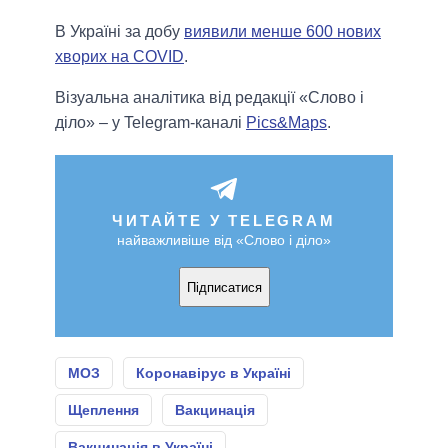
В Україні за добу
виявили менше 600 нових
хворих на COVID
.
Візуальна аналітика від редакції «Слово і
діло» – у Telegram-каналі
Pics&Maps
.
ЧИТАЙТЕ У TELEGRAM
найважливіше від «Слово і діло»
Підписатися
МОЗ
Коронавірус в Україні
Щеплення
Вакцинація
Вакцинація в Україні