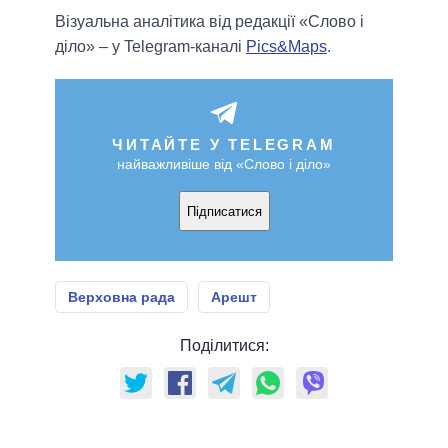
Візуальна аналітика від редакції «Слово і
діло» – у Telegram-каналі
Pics&Maps
.
ЧИТАЙТЕ У TELEGRAM
найважливіше від «Слово і діло»
Підписатися
Верховна рада
Арешт
Поділитися: