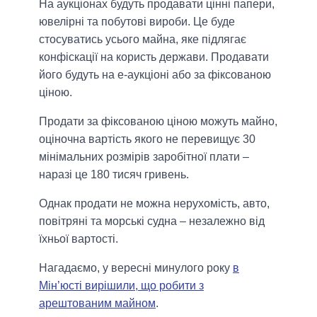
На аукціонах будуть продавати цінні папери,
ювелірні та побутові вироби. Це буде
стосуватись усього майна, яке підлягає
конфіскації на користь держави. Продавати
його будуть на е-аукціоні або за фіксованою
ціною.
Продати за фіксованою ціною можуть майно,
оціночна вартість якого не перевищує 30
мінімальних розмірів заробітної плати –
наразі це 180 тисяч гривень.
Однак продати не можна нерухомість, авто,
повітряні та морські судна – незалежно від
їхньої вартості.
Нагадаємо, у вересні минулого року
в
Мін’юсті вирішили, що робити з
арештованим майном
.