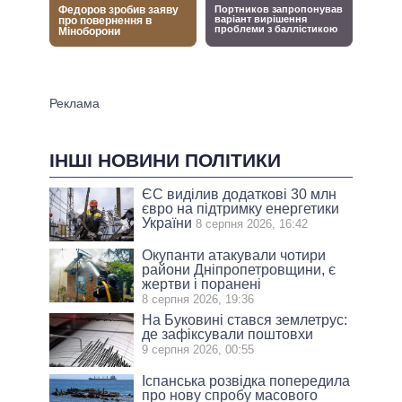
ІНШІ НОВИНИ ПОЛІТИКИ
ЄС виділив додаткові 30 млн
євро на підтримку енергетики
України
8 серпня 2026, 16:42
Окупанти атакували чотири
райони Дніпропетровщини, є
жертви і поранені
8 серпня 2026, 19:36
На Буковині стався землетрус:
де зафіксували поштовхи
9 серпня 2026, 00:55
Іспанська розвідка попередила
про нову спробу масового