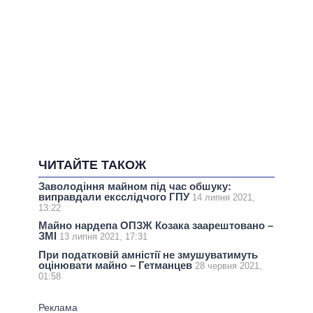
ЧИТАЙТЕ ТАКОЖ
Заволодіння майном під час обшуку:
виправдали ексслідчого ГПУ
14 липня 2021,
13:22
Майно нардепа ОПЗЖ Козака заарештовано –
ЗМІ
13 липня 2021, 17:31
При податковій амністії не змушуватимуть
оцінювати майно – Гетманцев
28 червня 2021,
01:58