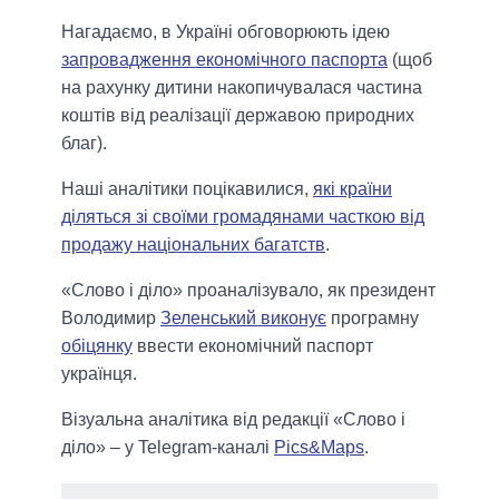
Нагадаємо, в Україні обговорюють ідею
запровадження економічного паспорта
(щоб
на рахунку дитини накопичувалася частина
коштів від реалізації державою природних
благ).
Наші аналітики поцікавилися,
які країни
діляться зі своїми громадянами часткою від
продажу національних багатств
.
«Слово і діло» проаналізувало, як президент
Володимир
Зеленський виконує
програмну
обіцянку
ввести економічний паспорт
українця.
Візуальна аналітика від редакції «Слово і
діло» – у Telegram-каналі
Pics&Maps
.