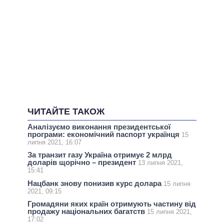
ЧИТАЙТЕ ТАКОЖ
Аналізуємо виконання президентської
програми: економічний паспорт українця
15
липня 2021, 16:07
За транзит газу Україна отримує 2 млрд
доларів щорічно – президент
13 липня 2021,
15:41
Нацбанк знову понизив курс долара
15 липня
2021, 09:15
Громадяни яких країн отримують частину від
продажу національних багатств
15 липня 2021,
17:02