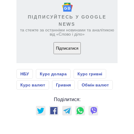
ПІДПИСУЙТЕСЬ У GOOGLE
NEWS
та стежте за останніми новинами та аналітикою
від «Слово і діло»
Підписатися
НБУ
Курс долара
Курс гривні
Курс валют
Гривня
Обмін валют
Поділитися: