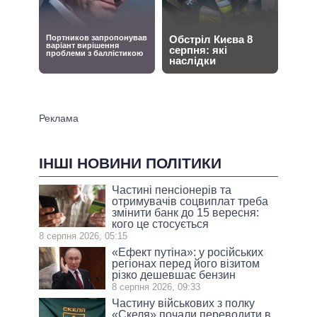
ІНШІ НОВИНИ ПОЛІТИКИ
Частині пенсіонерів та
отримувачів соцвиплат треба
змінити банк до 15 вересня:
кого це стосується
8 серпня 2026, 05:15
«Ефект путіна»: у російських
регіонах перед його візитом
різко дешевшає бензин
8 серпня 2026, 09:33
Частину військових з полку
«Скеля» почали переводити в