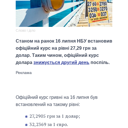
Слово і діло
Станом на ранок 16 липня НБУ встановив
офіційний курс на рівні 27,29 грн за
долар. Таким чином, офіційний курс
долара
знижується другий день
поспіль.
Офіційний курс гривні на 16 липня був
встановлений на такому рівні:
27,2905 грн за 1 долар;
32,2369 за 1 євро.