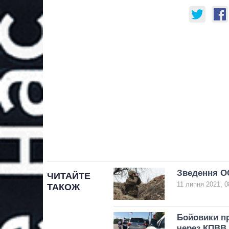
Зведення ОО
ЧИТАЙТЕ
11 липня 2021, 0
ТАКОЖ
Бойовики пр
через КПВВ 