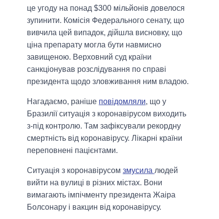
це угоду на понад $300 мільйонів довелося
зупинити. Комісія Федерального сенату, що
вивчила цей випадок, дійшла висновку, що
ціна препарату могла бути навмисно
завищеною. Верховний суд країни
санкціонував розслідування по справі
президента щодо зловживання ним владою.
Нагадаємо, раніше
повідомляли
, що у
Бразилії ситуація з коронавірусом виходить
з-під контролю. Там зафіксували рекордну
смертність від коронавірусу. Лікарні країни
переповнені пацієнтами.
Ситуація з коронавірусом
змусила
людей
вийти на вулиці в різних містах. Вони
вимагають імпічменту президента Жаіра
Болсонару і вакцин від коронавірусу.