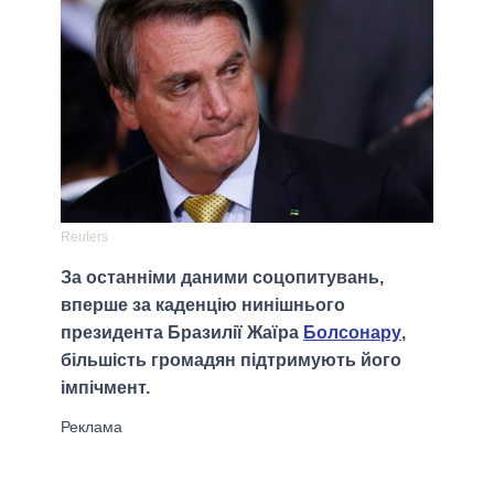
Reuters
За останніми даними соцопитувань,
вперше за каденцію нинішнього
президента Бразилії Жаїра
Болсонару
,
більшість громадян підтримують його
імпічмент.