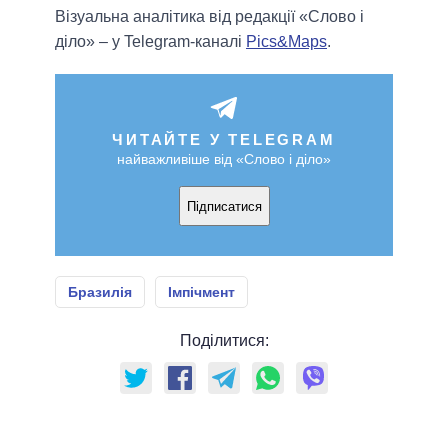
Візуальна аналітика від редакції «Слово і
діло» – у Telegram-каналі
Pics&Maps
.
ЧИТАЙТЕ У TELEGRAM
найважливіше від «Слово і діло»
Підписатися
Бразилія
Імпічмент
Поділитися: