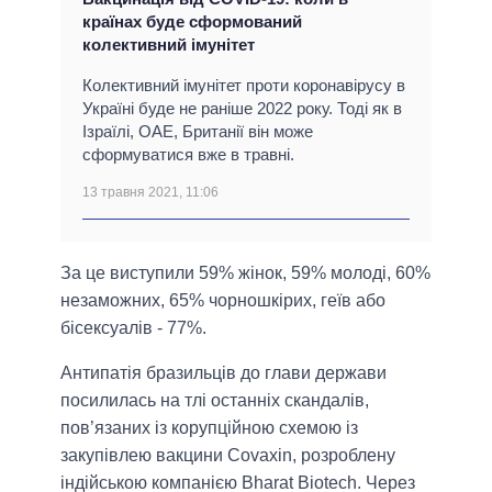
країнах буде сформований
колективний імунітет
Колективний імунітет проти коронавірусу в
Україні буде не раніше 2022 року. Тоді як в
Ізраїлі, ОАЕ, Британії він може
сформуватися вже в травні.
13 травня 2021, 11:06
За це виступили 59% жінок, 59% молоді, 60%
незаможних, 65% чорношкірих, геїв або
бісексуалів - 77%.
Антипатія бразильців до глави держави
посилилась на тлі останніх скандалів,
пов’язаних із корупційною схемою із
закупівлею вакцини Covaxin, розроблену
індійською компанією Bharat Biotech. Через