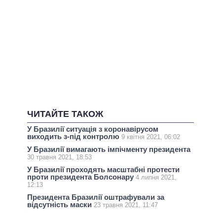
ЧИТАЙТЕ ТАКОЖ
У Бразилії ситуація з коронавірусом
виходить з-під контролю
9 квітня 2021, 06:02
У Бразилії вимагають імпічменту президента
30 травня 2021, 18:53
У Бразилії проходять масштабні протести
проти президента Болсонару
4 липня 2021,
12:13
Президента Бразилії оштрафували за
відсутність маски
23 травня 2021, 11:47