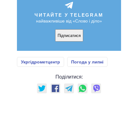
ЧИТАЙТЕ У TELEGRAM
найважливіше від «Слово і діло»
Підписатися
Укргідрометцентр
Погода у липні
Поділитися: