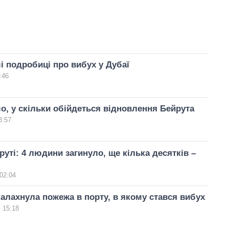
і подробиці про вибух у Дубаї
:46
о, у скільки обійдеться відновлення Бейрута
3:57
руті: 4 людини загинуло, ще кілька десятків –
02:04
палахнула пожежа в порту, в якому стався вибух
 15:18