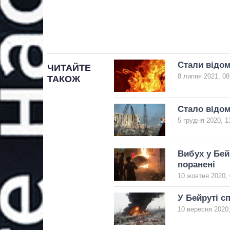
Стали відом
ЧИТАЙТЕ
8 липня 2021, 08
ТАКОЖ
Стало відом
5 грудня 2020, 1
Вибух у Бей
поранені
10 жовтня 2020, 
У Бейруті с
10 вересня 2020,