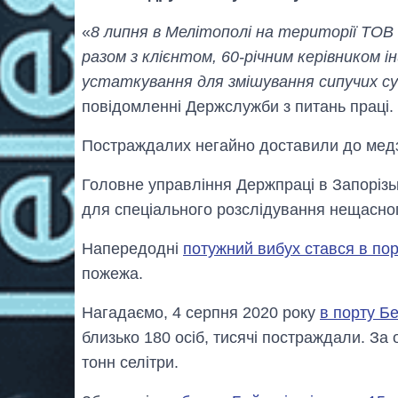
«
8 липня в Мелітополі на території ТОВ 
разом з клієнтом, 60-річним керівником 
устаткування для змішування сипучих су
повідомленні Держслужби з питань праці.
Постраждалих негайно доставили до мед
Головне управління Держпраці в Запорізькі
для спеціального розслідування нещасног
Напередодні
потужний вибух стався в по
пожежа.
Нагадаємо, 4 серпня 2020 року
в порту Б
близько 180 осіб, тисячі постраждали. За 
тонн селітри.