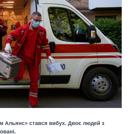
ім Альянс» стався вибух. Двоє людей з
овані.