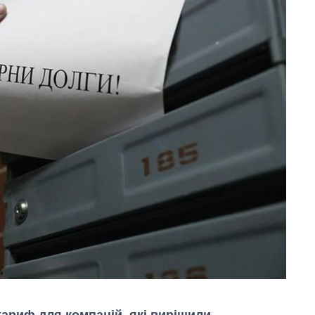
тариф для компаній, які вирішили