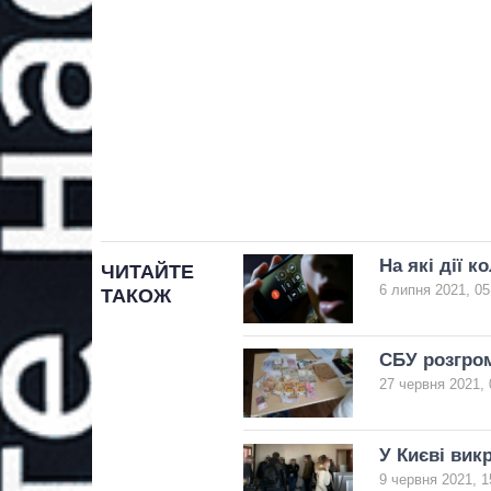
На які дії к
ЧИТАЙТЕ
6 липня 2021, 05
ТАКОЖ
СБУ розгром
27 червня 2021, 
У Києві вик
9 червня 2021, 1