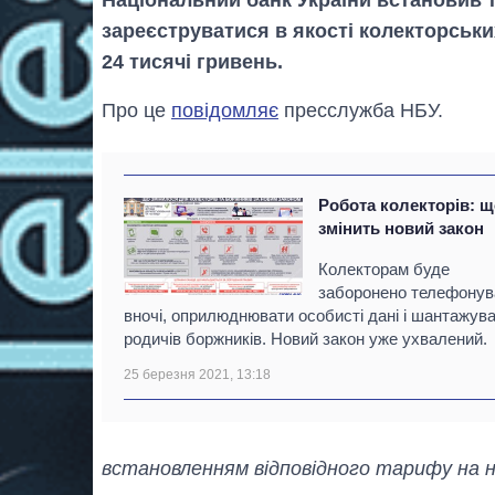
зареєструватися в якості колекторськи
24 тисячі гривень.
Про це
повідомляє
пресслужба НБУ.
Робота колекторів: 
змінить новий закон
Колекторам буде
заборонено телефонув
вночі, оприлюднювати особисті дані і шантажув
родичів боржників. Новий закон уже ухвалений.
25 березня 2021, 13:18
встановленням відповідного тарифу на н