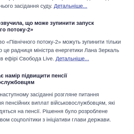
нього засідання суду.
Детальніше...
озвучила, що може зупинити запуск
го потоку-2»
во «Північного потоку-2» можуть зупинити тільки
ро це радниця міністра енергетики Лана Зеркаль
 в ефірі Свобода Live.
Детальніше...
є намір підвищити пенсії
ослужбовцям
 наступному засіданні розгляне питання
я пенсійних виплат військовослужбовцям, які
дяться на пенсії. Рішення було розроблене
вом соцполітики з ініціативи глави держави.