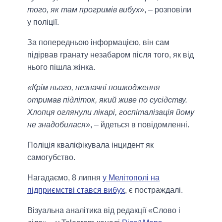
того, як там прогримів вибух»
, – розповіли
у поліції.
За попередньою інформацією, він сам
підірвав гранату незабаром після того, як від
нього пішла жінка.
«Крім нього, незначні пошкодження
отримав підліток, який живе по сусідству.
Хлопця оглянули лікарі, госпіталізація йому
не знадобилася»
, – йдеться в повідомленні.
Поліція кваліфікувала інцидент як
самогубство.
Нагадаємо, 8 липня
у Мелітополі на
підприємстві стався вибух
, є постраждалі.
Візуальна аналітика від редакції «Слово і