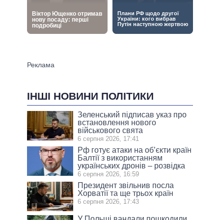
ІНШІ НОВИНИ ПОЛІТИКИ
Зеленський підписав указ про
встановлення нового
військового свята
6 серпня 2026, 17:41
Рф готує атаки на об’єкти країн
Балтії з використанням
українських дронів – розвідка
6 серпня 2026, 16:59
Президент звільнив посла
Хорватії та ще трьох країн
6 серпня 2026, 17:43
У Польщі вандали пошкодили