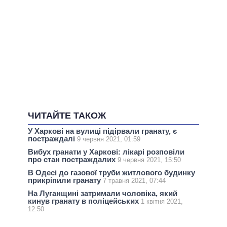
ЧИТАЙТЕ ТАКОЖ
У Харкові на вулиці підірвали гранату, є
постраждалі
9 червня 2021, 01:59
Вибух гранати у Харкові: лікарі розповіли
про стан постраждалих
9 червня 2021, 15:50
В Одесі до газової труби житлового будинку
прикріпили гранату
7 травня 2021, 07:44
На Луганщині затримали чоловіка, який
кинув гранату в поліцейських
1 квітня 2021,
12:50