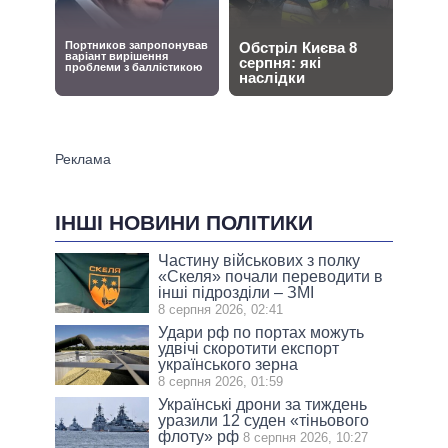
ІНШІ НОВИНИ ПОЛІТИКИ
Частину військових з полку
«Скеля» почали переводити в
інші підрозділи – ЗМІ
8 серпня 2026, 02:41
Удари рф по портах можуть
удвічі скоротити експорт
українського зерна
8 серпня 2026, 01:59
Українські дрони за тиждень
уразили 12 суден «тіньового
флоту» рф
8 серпня 2026, 10:27