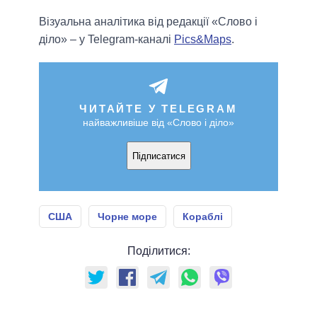
Візуальна аналітика від редакції «Слово і
діло» – у Telegram-каналі
Pics&Maps
.
ЧИТАЙТЕ У TELEGRAM
найважливіше від «Слово і діло»
Підписатися
США
Чорне море
Кораблі
Поділитися: