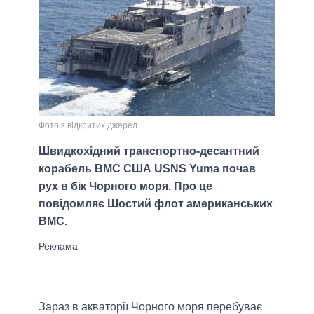
Фото з відкритих джерел.
Швидкохідний транспортно-десантний
корабель ВМС США USNS Yuma почав
рух в бік Чорного моря. Про це
повідомляє Шостий флот американських
ВМС.
Зараз в акваторії Чорного моря перебуває