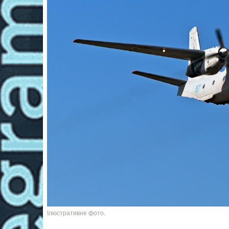
Ілюстративне фото.