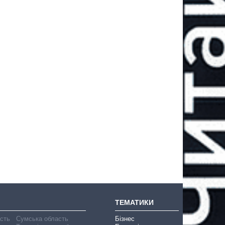
ТЕМАТИКИ
асть
Сумська область
Бізнес