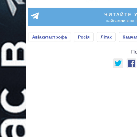
ЧИТАЙТЕ 
найважливіше в
Авіакатастрофа
Росія
Літак
Камча
По