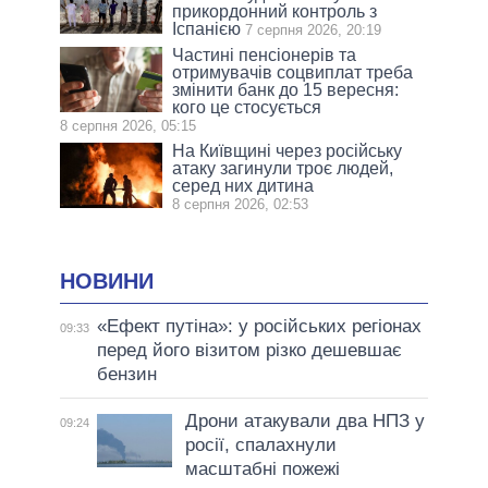
прикордонний контроль з
Іспанією
7 серпня 2026, 20:19
Частині пенсіонерів та
отримувачів соцвиплат треба
змінити банк до 15 вересня:
кого це стосується
8 серпня 2026, 05:15
На Київщині через російську
атаку загинули троє людей,
серед них дитина
8 серпня 2026, 02:53
НОВИНИ
«Ефект путіна»: у російських регіонах
09:33
перед його візитом різко дешевшає
бензин
Дрони атакували два НПЗ у
09:24
росії, спалахнули
масштабні пожежі