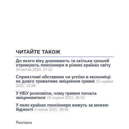
ЧИТАЙТЕ ТАКОЖ
До якого віку доживають та скільки грошей
отримують пенсіонери в різних країнах світу
24 квітня 2020, 17:12
Сприятливі обставини чи успіхи в економіці:
як довго триватиме зміцнення гривні
15 червня
2021, 13:58
У НБУ розповіли, чому гривня почала
зміцнюватися
15 червня 2021, 06:53
У яких країнах пенсіонери живуть за межею
бідності
3 липня 2021, 09:45