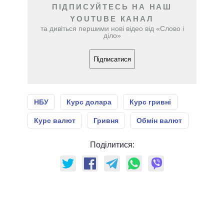
ПІДПИСУЙТЕСЬ НА НАШ
YOUTUBE КАНАЛ
та дивіться першими нові відео від «Слово і
діло»
Підписатися
НБУ
Курс долара
Курс гривні
Курс валют
Гривня
Обмін валют
Поділитися: