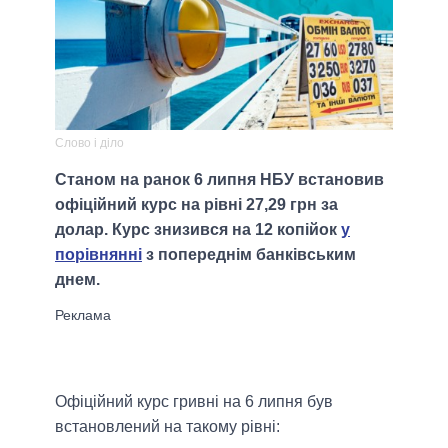
Слово і діло
Станом на ранок 6 липня НБУ встановив
офіційний курс на рівні 27,29 грн за
долар. Курс знизився на 12 копійок
у
порівнянні
з попереднім банківським
днем.
Офіційний курс гривні на 6 липня був
встановлений на такому рівні: