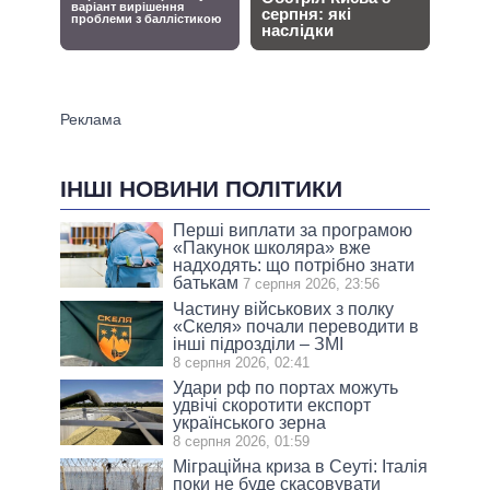
ІНШІ НОВИНИ ПОЛІТИКИ
Перші виплати за програмою
«Пакунок школяра» вже
надходять: що потрібно знати
батькам
7 серпня 2026, 23:56
Частину військових з полку
«Скеля» почали переводити в
інші підрозділи – ЗМІ
8 серпня 2026, 02:41
Удари рф по портах можуть
удвічі скоротити експорт
українського зерна
8 серпня 2026, 01:59
Міграційна криза в Сеуті: Італія
поки не буде скасовувати