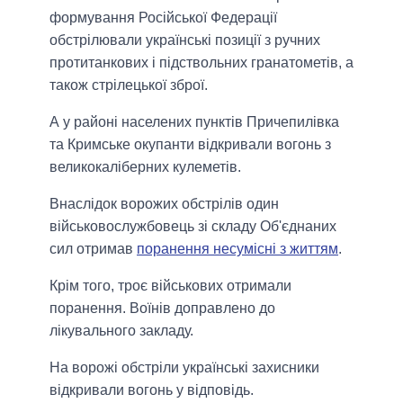
формування Російської Федерації
обстрілювали українські позиції з ручних
протитанкових і підствольних гранатометів, а
також стрілецької зброї.
А у районі населених пунктів Причепилівка
та Кримське окупанти відкривали вогонь з
великокаліберних кулеметів.
Внаслідок ворожих обстрілів один
військовослужбовець зі складу Об'єднаних
сил отримав
поранення несумісні з життям
.
Крім того, троє військових отримали
поранення. Воїнів доправлено до
лікувального закладу.
На ворожі обстріли українські захисники
відкривали вогонь у відповідь.