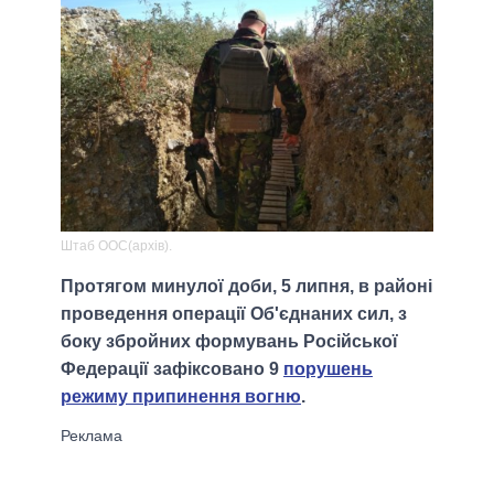
Штаб ООС(архів).
Протягом минулої доби, 5 липня, в районі
проведення операції Об'єднаних сил, з
боку збройних формувань Російської
Федерації зафіксовано 9
порушень
режиму припинення вогню
.