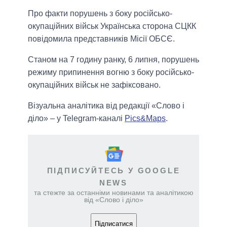
Про факти порушень з боку російсько-
окупаційних військ Українська сторона СЦКК
повідомила представників Місії ОБСЄ.
Станом на 7 годину ранку, 6 липня, порушень
режиму припинення вогню з боку російсько-
окупаційних військ не зафіксовано.
Візуальна аналітика від редакції «Слово і
діло» – у Telegram-каналі
Pics&Maps
.
ПІДПИСУЙТЕСЬ У GOOGLE
NEWS
та стежте за останніми новинами та аналітикою
від «Слово і діло»
Підписатися