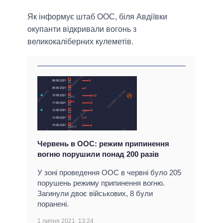
Як інформує штаб ООС, біля Авдіївки
окупанти відкривали вогонь з
великокаліберних кулеметів.
Червень в ООС: режим припинення
вогню порушили понад 200 разів
У зоні проведення ООС в червні було 205
порушень режиму припинення вогню.
Загинули двоє військових, 8 були
поранені.
1 липня 2021, 13:24