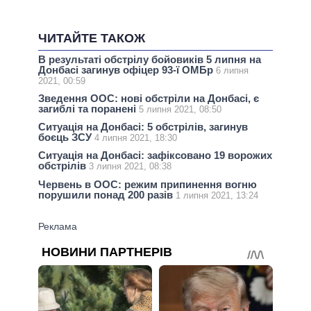
ЧИТАЙТЕ ТАКОЖ
В результаті обстрілу бойовиків 5 липня на
Донбасі загинув офіцер 93-ї ОМБр
6 липня
2021, 00:59
Зведення ООС: нові обстріли на Донбасі, є
загиблі та поранені
5 липня 2021, 08:50
Ситуація на Донбасі: 5 обстрілів, загинув
боєць ЗСУ
4 липня 2021, 18:30
Ситуація на Донбасі: зафіксовано 19 ворожих
обстрілів
3 липня 2021, 08:38
Червень в ООС: режим припинення вогню
порушили понад 200 разів
1 липня 2021, 13:24