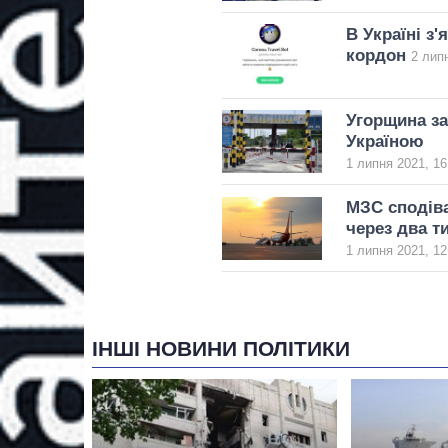
В Україні з
кордон
2 лип
Угорщина за
Україною
1 липня 2021, 16
МЗС сподіва
через два т
1 липня 2021, 12
ІНШІ НОВИНИ ПОЛІТИКИ