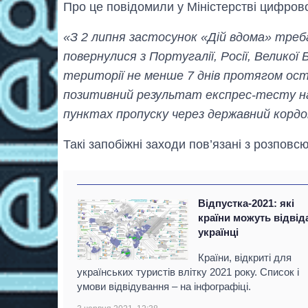
Про це повідомили у Міністерстві цифров
«З 2 липня застосунок «Дій вдома» треб
повернулися з Португалії, Росії, Великої Б
території не менше 7 днів протягом ост
позитивний результат експрес-тесту на 
пунктах пропуску через державний корд
Такі запобіжні заходи пов’язані з розпов
Відпустка-2021: які
країни можуть відвід
українці
Країни, відкриті для
українських туристів влітку 2021 року. Список і
умови відвідування – на інфографіці.