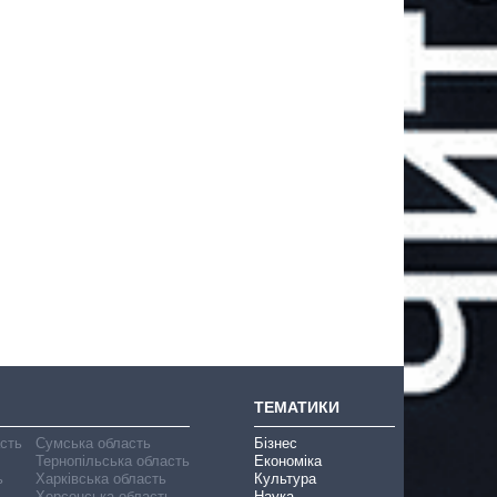
ТЕМАТИКИ
асть
Сумська область
Бізнес
Тернопільська область
Економіка
ь
Харківська область
Культура
Херсонська область
Наука