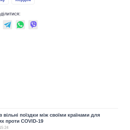
ділитися:
 вільні поїздки між своїми країнами для
х проти COVID-19
15:24