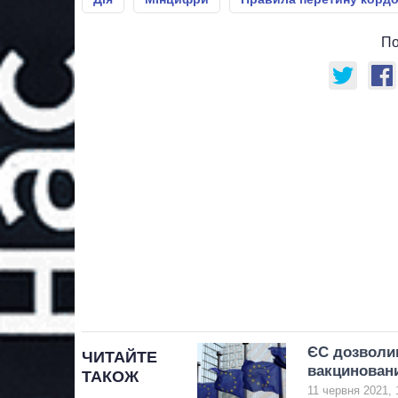
По
ЄС дозволив
ЧИТАЙТЕ
вакциновани
ТАКОЖ
11 червня 2021, 