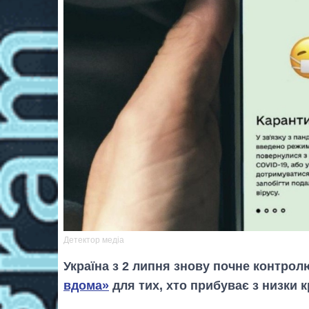
Детектор медіа
Україна з 2 липня знову почне контро
вдома»
для тих, хто прибуває з низки к