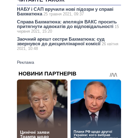
НАБУ і САП вручили нові підозри у справі
Бахматюка
25 травня 2021, 09:37
Справа Бахматюка: апеляція ВАКС просить
притягнути адвокатів до відповідальності
15
червня 2021, 15:20
Заочний арешт сестри Бахматюка: суд
звернувся до дисциплінарної комісії
26 квітня
2021, 10:48