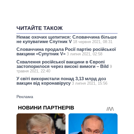
ЧИТАЙТЕ ТАКОЖ
Немає охочих щепитися: Словаччина більше
не купуватиме Спутник V
18 червня 2021, 08:31
Словаччина продала Росії партію російської
вакцини «Супутник V»
3 липня 2021, 02:58
Схвалення російської вакцини в Європі
застопорилося через високі вимоги – Bild
9
травня 2021, 22:40
У світі використали понад 3,13 млрд доз
вакцин від коронавірусу
3 липня 2021, 15:56