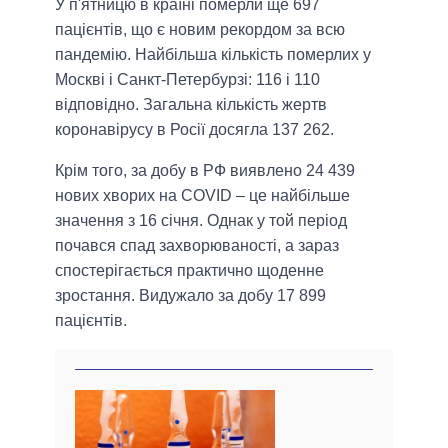
У п'ятницю в країні померли ще 697
пацієнтів, що є новим рекордом за всю
пандемію. Найбільша кількість померлих у
Москві і Санкт-Петербурзі: 116 і 110
відповідно. Загальна кількість жертв
коронавірусу в Росії досягла 137 262.
Крім того, за добу в РФ виявлено 24 439
нових хворих на COVID – це найбільше
значення з 16 січня. Однак у той період
почався спад захворюваності, а зараз
спостерігається практично щоденне
зростання. Видужало за добу 17 899
пацієнтів.