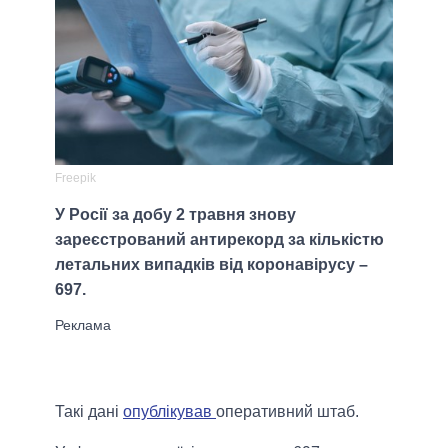
Freepik
У Росії за добу 2 травня знову
зареєстрований антирекорд за кількістю
летальних випадків від коронавірусу –
697.
Такі дані
опублікував
оперативний штаб.