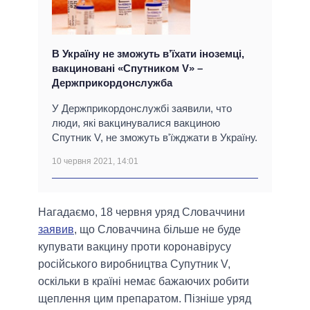
В Україну не зможуть в’їхати іноземці,
вакциновані «Спутником V» –
Держприкордонслужба
У Держприкордонслужбі заявили, что
люди, які вакцинувалися вакциною
Спутник V, не зможуть в'їжджати в Україну.
10 червня 2021, 14:01
Нагадаємо, 18 червня уряд Словаччини
заявив
, що Словаччина більше не буде
купувати вакцину проти коронавірусу
російського виробництва Супутник V,
оскільки в країні немає бажаючих робити
щеплення цим препаратом. Пізніше уряд