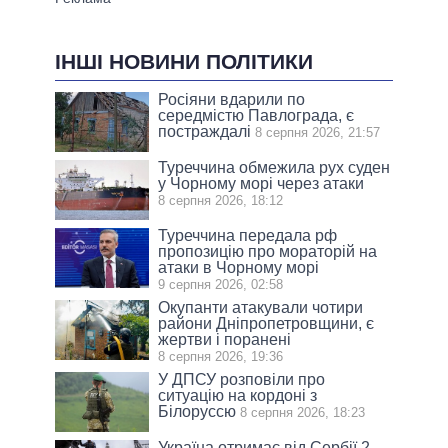
ІНШІ НОВИНИ ПОЛІТИКИ
Росіяни вдарили по
середмістю Павлограда, є
постраждалі
8 серпня 2026, 21:57
Туреччина обмежила рух суден
у Чорному морі через атаки
8 серпня 2026, 18:12
Туреччина передала рф
пропозицію про мораторій на
атаки в Чорному морі
9 серпня 2026, 02:58
Окупанти атакували чотири
райони Дніпропетровщини, є
жертви і поранені
8 серпня 2026, 19:36
У ДПСУ розповіли про
ситуацію на кордоні з
Білоруссю
8 серпня 2026, 18:23
Україна отримає від Сербії 2