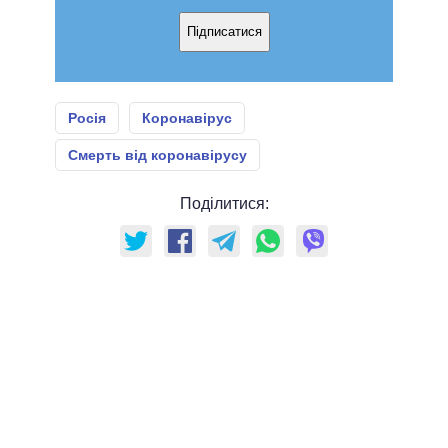
Підписатися
Росія
Коронавірус
Смерть від коронавірусу
Поділитися: