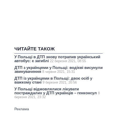
ЧИТАЙТЕ ТАКОЖ
У Польщі в ДТП знову потрапив український
автобус: є загиблі
22 березня 2021, 08:55
ДТП з українцями у Польщі: водієві висунули
звинувачення
8 червня 2021, 15:31
ДТП із українцями в Польщі: двоє осіб у
важкому стані
9 березня 2021, 20:56
У Польщі відмовлялися лікувати
постраждалих у ДТП українців – генконсул
8
березня 2021, 23:32