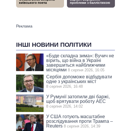
ІНШІ НОВИНИ ПОЛІТИКИ
«Буде складна зима»: Вучич не
вірить, що війна в Україні
завершиться найближчими
місяцями
8 серпня 2026, 16:05
Сербія допоможе відбудувати
одне з українських міст
8 серпня 2026, 16:48
У Румунії затопили дві баржі,
щоб врятувати роботу АЕС
8 серпня 2026, 14:02
У США готують масштабне
розслідування проти Трампа –
Reuters
8 серпня 2026, 14:39