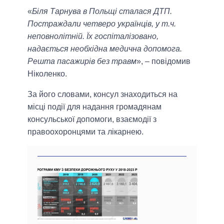
«
Біля Тарнува в Польщі сталася ДТП.
Постраждали четверо українців, у т.ч.
неповнолітній. Їх госпіталізовано,
надається необхідна медична допомога.
Решта пасажирів без травм
», – повідомив
Ніколенко.
За його словами, консул знаходиться на
місці події для надання громадянам
консульської допомоги, взаємодії з
правоохоронцями та лікарнею.