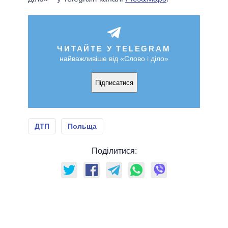
ЧИТАЙТЕ У TELEGRAM
найважливіше від «Слово і діло»
Підписатися
ДТП
Польща
Поділитися: