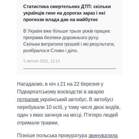
Статистика смертельних ДТП: скільки
українців гине на дорогах зараз і які
прогнози влада дає на майбутнє
В Україні вже більше трьох років працює
програма безпеки дорожнього руху.
Скільки витратили грошей і які результати,
розібралося Слово і діло.
5 лютого 2021, 12:13
Нагадаємо, в ніч з 21 на 22 березня у
Підкарпатському воєводстві в аварію
потрапив
український автобус. В автобусі
перебували 10 осіб, у тому числі двоє водіїв,
один з яких загинув на місці. П'ятеро людей
отримали травми.
Пізніше польська прокуратура
звинуватила