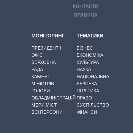
КОНТАКТИ
ПРАВИЛА
МОНІТОРИНГ
ТЕМАТИКИ
ПРЕЗИДЕНТ І
БІЗНЕС
ОФІС
ЕКОНОМІКА
ВЕРХОВНА
КУЛЬТУРА
РАДА
НАУКА
КАБІНЕТ
НАЦІОНАЛЬНА
МІНІСТРІВ
БЕЗПЕКА
ГОЛОВИ
ПОЛІТИКА
ОБЛАДМІНІСТРАЦІЙ
ПРАВО
МЕРИ МІСТ
СУСПІЛЬСТВО
ВСІ ПЕРСОНИ
ФІНАНСИ