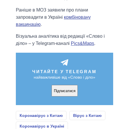
Раніше в МОЗ заявили про плани
запровадити в Україні
комбіновану
вакцинацію
.
Візуальна аналітика від редакції «Слово і
діло» – у Telegram-каналі
Pics&Maps
.
ЧИТАЙТЕ У TELEGRAM
найважливіше від «Слово і діло»
Підписатися
Коронавірус з Китаю
Вірус з Китаю
Коронавірус в Україні