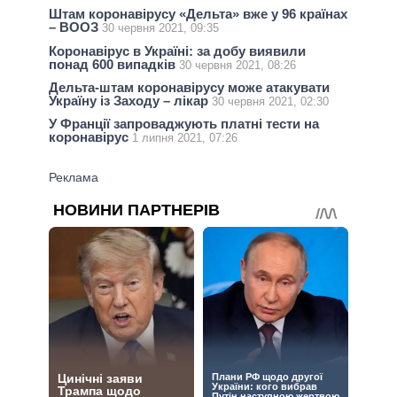
Штам коронавірусу «Дельта» вже у 96 країнах
– ВООЗ
30 червня 2021, 09:35
Коронавірус в Україні: за добу виявили
понад 600 випадків
30 червня 2021, 08:26
Дельта-штам коронавірусу може атакувати
Україну із Заходу – лікар
30 червня 2021, 02:30
У Франції запроваджують платні тести на
коронавірус
1 липня 2021, 07:26