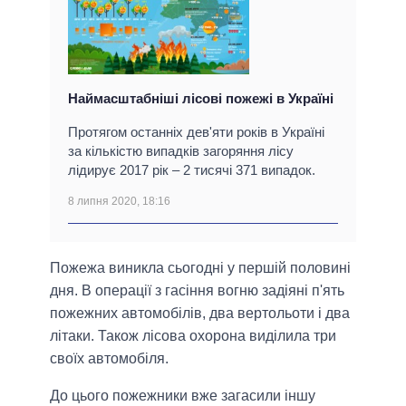
Наймасштабніші лісові пожежі в Україні
Протягом останніх дев'яти років в Україні
за кількістю випадків загоряння лісу
лідирує 2017 рік – 2 тисячі 371 випадок.
8 липня 2020, 18:16
Пожежа виникла сьогодні у першій половині
дня. В операції з гасіння вогню задіяні п'ять
пожежних автомобілів, два вертольоти і два
літаки. Також лісова охорона виділила три
своїх автомобіля.
До цього пожежники вже загасили іншу