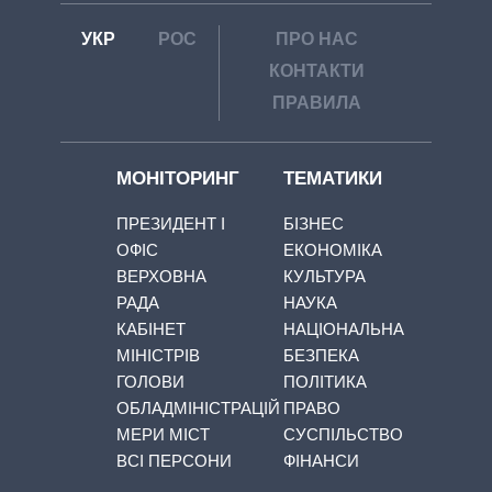
УКР
РОС
ПРО НАС
КОНТАКТИ
ПРАВИЛА
МОНІТОРИНГ
ТЕМАТИКИ
ПРЕЗИДЕНТ І
БІЗНЕС
ОФІС
ЕКОНОМІКА
ВЕРХОВНА
КУЛЬТУРА
РАДА
НАУКА
КАБІНЕТ
НАЦІОНАЛЬНА
МІНІСТРІВ
БЕЗПЕКА
ГОЛОВИ
ПОЛІТИКА
ОБЛАДМІНІСТРАЦІЙ
ПРАВО
МЕРИ МІСТ
СУСПІЛЬСТВО
ВСІ ПЕРСОНИ
ФІНАНСИ