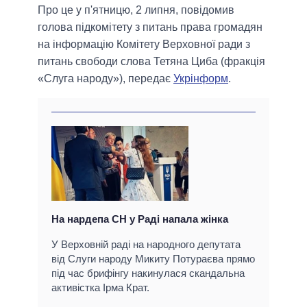
Про це у п'ятницю, 2 липня, повідомив
голова підкомітету з питань права громадян
на інформацію Комітету Верховної ради з
питань свободи слова Тетяна Циба (фракція
«Слуга народу»), передає
Укрінформ
.
На нардепа СН у Раді напала жінка
У Верховній раді на народного депутата
від Слуги народу Микиту Потураєва прямо
під час брифінгу накинулася скандальна
активістка Ірма Крат.