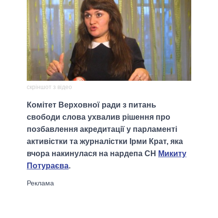
скріншот з відео
Комітет Верховної ради з питань
свободи слова ухвалив рішення про
позбавлення акредитації у парламенті
активістки та журналістки Ірми Крат, яка
вчора накинулася на нардепа СН
Микиту
Потураєва
.