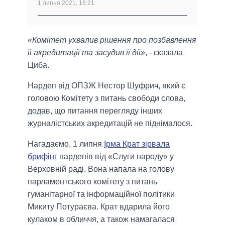
1 липня 2021, 16:21
«Комітет ухвалив рішення про позбавлення
її акредитації та засудив її дії»
, - сказала
Циба.
Нардеп від ОПЗЖ Нестор Шуфрич, який є
головою Комітету з питань свободи слова,
додав, що питання перегляду інших
журналістських акредитацій не піднімалося.
Нагадаємо, 1 липня
Ірма Крат зірвала
брифінг
нардепів від «Слуги народу» у
Верховній раді. Вона напала на голову
парламентського комітету з питань
гуманітарної та інформаційної політики
Микиту Потураєва. Крат вдарила його
кулаком в обличчя, а також намагалася