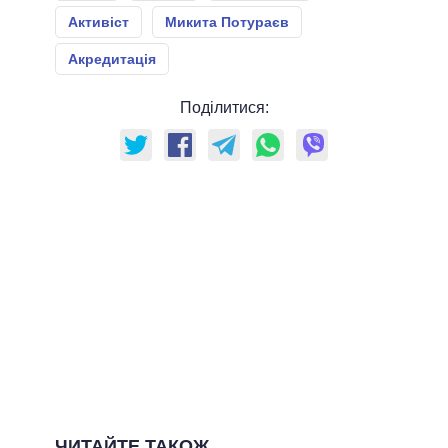
Активіст
Микита Потураєв
Акредитація
Поділитися:
ЧИТАЙТЕ ТАКОЖ