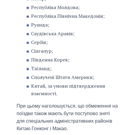
Республіка Молдова;
Республіка Північна Македонія;
Руанда;
Саудівська Аравія;
Сербія;
Сінгапур;
Південна Корея;
Таїланд;
Сполучені Штати Америки;
Китай, за умови підтвердження
взаємності.
При цьому наголошується, що обмеження на
поїздки також мають бути поступово зняті
для спеціальних адміністративних районів
Китаю Гонконг і Макао.