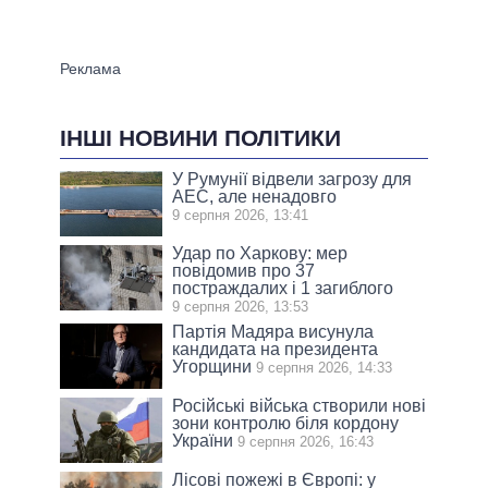
ІНШІ НОВИНИ ПОЛІТИКИ
У Румунії відвели загрозу для
АЕС, але ненадовго
9 серпня 2026, 13:41
Удар по Харкову: мер
повідомив про 37
постраждалих і 1 загиблого
9 серпня 2026, 13:53
Партія Мадяра висунула
кандидата на президента
Угорщини
9 серпня 2026, 14:33
Російські війська створили нові
зони контролю біля кордону
України
9 серпня 2026, 16:43
Лісові пожежі в Європі: у