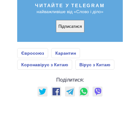
ЧИТАЙТЕ У TELEGRAM
найважливіше від «Слово і діло»
Підписатися
Євросоюз
Карантин
Коронавірус з Китаю
Вірус з Китаю
Поділитися: