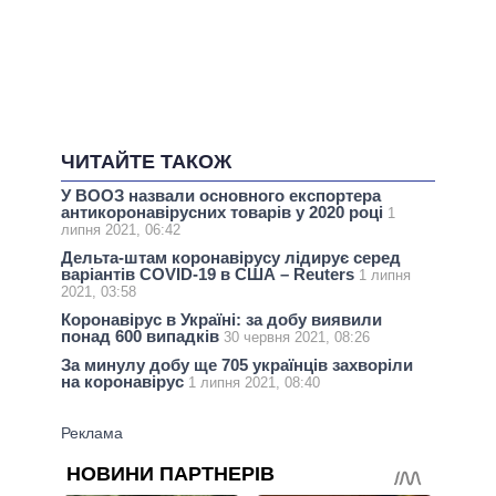
ЧИТАЙТЕ ТАКОЖ
У ВООЗ назвали основного експортера
антикоронавірусних товарів у 2020 році
1
липня 2021, 06:42
Дельта-штам коронавірусу лідирує серед
варіантів COVID-19 в США – Reuters
1 липня
2021, 03:58
Коронавірус в Україні: за добу виявили
понад 600 випадків
30 червня 2021, 08:26
За минулу добу ще 705 українців захворіли
на коронавірус
1 липня 2021, 08:40