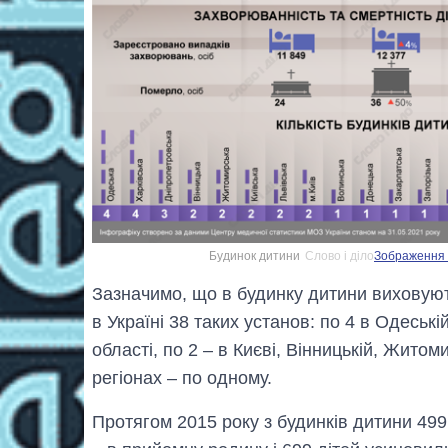
Будинок дитини
Слово і діло
Зображення м
Зазначимо, що в будинку дитини виховуют
в Україні 38 таких установ: по 4 в Одеські
області, по 2 – в Києві, Вінницькій, Житоми
регіонах – по одному.
Протягом 2015 року з будинків дитини 499 