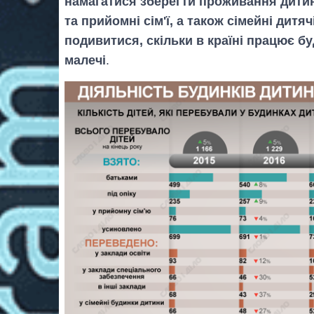
намагатися зберегти проживання дитин
та прийомні сім'ї, а також сімейні дитя
подивитися, скільки в країні працює бу
малечі
.