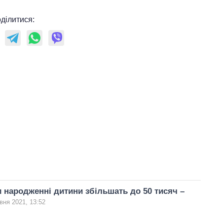
ділитися:
 народженні дитини збільшать до 50 тисяч –
вня 2021, 13:52