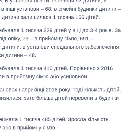
и. В установи освіти перевели 93 дитини, в
в інші установи – 68, в сімейні будинки дитини –
х дитини залишилася 1 тисяча 166 дітей.
бувала 1 тисяча 229 дітей у віці до 3-4 років. За
ід опіку, 73 – в прийомну сім'ю, 691 –
2 дитини, в установи спеціального забезпечення
ки дитини – 48.
ебувала 1 тисяча 410 дітей. Порівняно з 2016
ли в прийомну сім'ю або усиновили.
новах наприкінці 2018 року. Тоді кількість дітей,
знизилася, зате більше дітей перевели в будинки
ешкала 1 тисяча 485 дітей. Зросла кількість
у або в прийомну сім'ю.