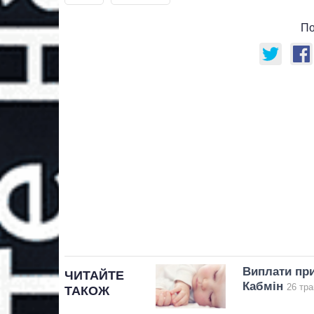
По
Виплати при
ЧИТАЙТЕ
Кабмін
26 тра
ТАКОЖ