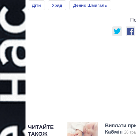
Діти
Уряд
Денис Шмигаль
По
Виплати при
ЧИТАЙТЕ
Кабмін
26 тра
ТАКОЖ