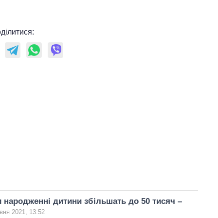
ділитися:
 народженні дитини збільшать до 50 тисяч –
вня 2021, 13:52