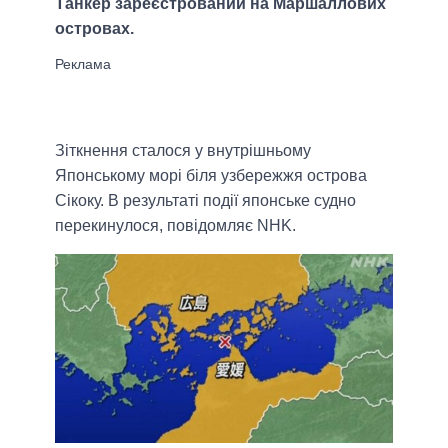
Танкер зареєстрований на Маршаллових
островах.
Зіткнення сталося у внутрішньому
Японському морі біля узбережжя острова
Сікоку. В результаті події японське судно
перекинулося, повідомляє NHK.