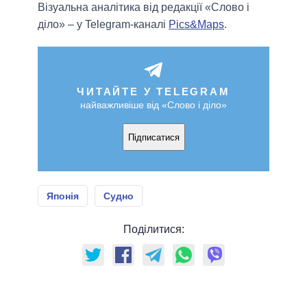
Візуальна аналітика від редакції «Слово і
діло» – у Telegram-каналі
Pics&Maps
.
ЧИТАЙТЕ У TELEGRAM
найважливіше від «Слово і діло»
Підписатися
Японія
Судно
Поділитися: