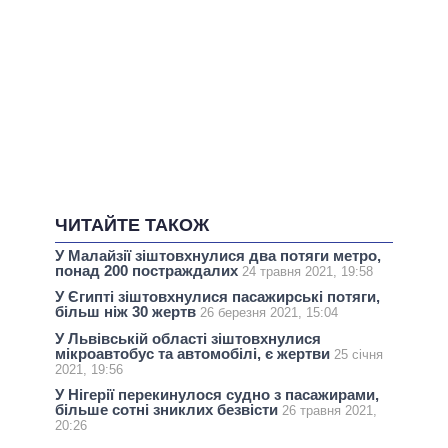
ЧИТАЙТЕ ТАКОЖ
У Малайзії зіштовхнулися два потяги метро,
понад 200 постраждалих
24 травня 2021, 19:58
У Єгипті зіштовхнулися пасажирські потяги,
більш ніж 30 жертв
26 березня 2021, 15:04
У Львівській області зіштовхнулися
мікроавтобус та автомобілі, є жертви
25 січня
2021, 19:56
У Нігерії перекинулося судно з пасажирами,
більше сотні зниклих безвісти
26 травня 2021,
20:26