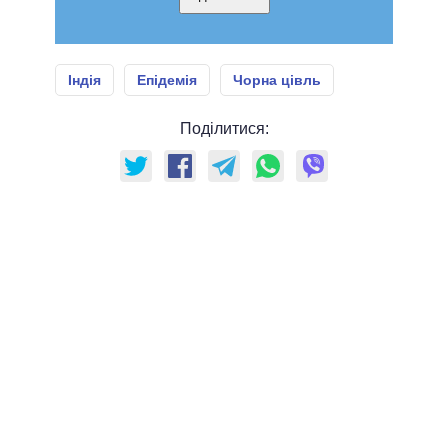
Індія
Епідемія
Чорна цівль
Поділитися: