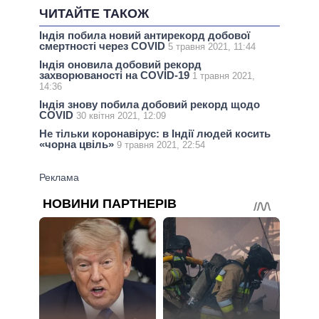
ЧИТАЙТЕ ТАКОЖ
Індія побила новий антирекорд добової
смертності через COVID
5 травня 2021, 11:44
Індія оновила добовий рекорд
захворюваності на COVID-19
1 травня 2021,
14:36
Індія знову побила добовий рекорд щодо
COVID
30 квітня 2021, 12:09
Не тільки коронавірус: в Індії людей косить
«чорна цвіль»
9 травня 2021, 22:54