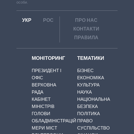
особи.
УКР
РОС
ПРО НАС
КОНТАКТИ
ПРАВИЛА
МОНІТОРИНГ
ТЕМАТИКИ
ПРЕЗИДЕНТ І
БІЗНЕС
ОФІС
ЕКОНОМІКА
ВЕРХОВНА
КУЛЬТУРА
РАДА
НАУКА
КАБІНЕТ
НАЦІОНАЛЬНА
МІНІСТРІВ
БЕЗПЕКА
ГОЛОВИ
ПОЛІТИКА
ОБЛАДМІНІСТРАЦІЙ
ПРАВО
МЕРИ МІСТ
СУСПІЛЬСТВО