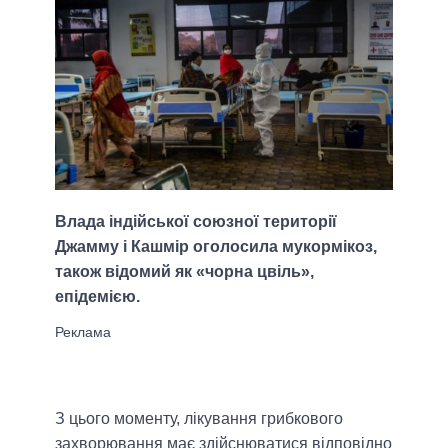
Влада індійської союзної території
Джамму і Кашмір оголосила мукормікоз,
також відомий як «чорна цвіль»,
епідемією.
З цього моменту, лікування грибкового
захворювання має здійснюватися відповідно