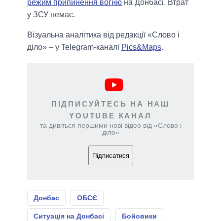
режим припинення вогню
на Донбасі. Втрат
у ЗСУ немає.
Візуальна аналітика від редакції «Слово і
діло» – у Telegram-каналі
Pics&Maps
.
ПІДПИСУЙТЕСЬ НА НАШ
YOUTUBE КАНАЛ
та дивіться першими нові відео від «Слово і
діло»
Підписатися
Донбас
ОБСЄ
Ситуація на Донбасі
Бойовики