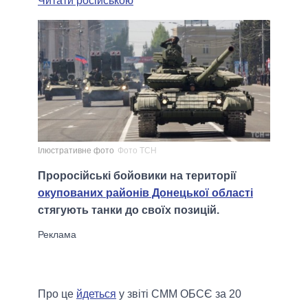
Читати російською
Ілюстративне фото
Фото ТСН
Проросійські бойовики на території
окупованих районів Донецької області
стягують танки до своїх позицій.
Про це
йдеться
у звіті СММ ОБСЄ за 20