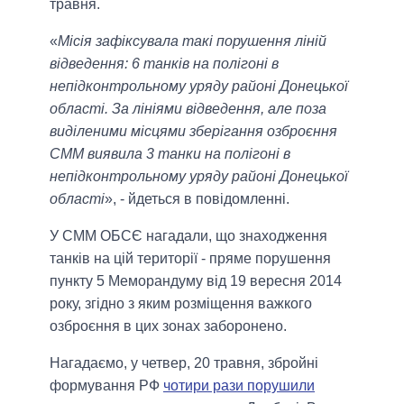
травня.
«
Місія зафіксувала такі порушення ліній
відведення: 6 танків на полігоні в
непідконтрольному уряду районі Донецької
області. За лініями відведення, але поза
виділеними місцями зберігання озброєння
СММ виявила 3 танки на полігоні в
непідконтрольному уряду районі Донецької
області
», - йдеться в повідомленні.
У СММ ОБСЄ нагадали, що знаходження
танків на цій території - пряме порушення
пункту 5 Меморандуму від 19 вересня 2014
року, згідно з яким розміщення важкого
озброєння в цих зонах заборонено.
Нагадаємо, у четвер, 20 травня, збройні
формування РФ
чотири рази порушили