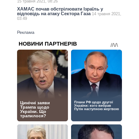
15 травня 2021, 08:26
ХАМАС почав обстрілювати Ізраїль у
відповідь на атаку Сектора Газа
14 травня 2021,
03:49