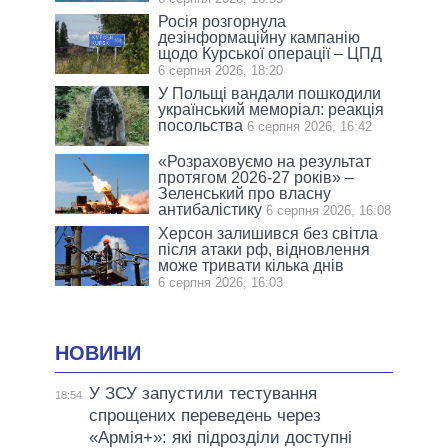
Росія розгорнула
дезінформаційну кампанію
щодо Курської операції – ЦПД
6 серпня 2026, 18:20
У Польщі вандали пошкодили
український меморіал: реакція
посольства
6 серпня 2026, 16:42
«Розраховуємо на результат
протягом 2026-27 років» –
Зеленський про власну
антибалістику
6 серпня 2026, 16:08
Херсон залишився без світла
після атаки рф, відновлення
може тривати кілька днів
6 серпня 2026, 16:03
НОВИНИ
У ЗСУ запустили тестування
18:54
спрощених переведень через
«Армія+»: які підрозділи доступні