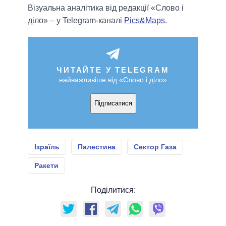
Візуальна аналітика від редакції «Слово і
діло» – у Telegram-каналі
Pics&Maps
.
ЧИТАЙТЕ У TELEGRAM
найважливіше від «Слово і діло»
Підписатися
Ізраїль
Палестина
Сектор Газа
Ракети
Поділитися: