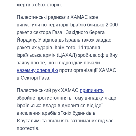
жертв з обох сторін.
Палестинські радикали ХАМАС вже
випустили по території Ізраїлю близько 2 000
ракет з сектора Газа і Західного берега
Йордану. У відповідь Ізраїль також завдає
ракетних ударів. Крім того, 14 травня
ізраїльська армія (ЦАХАЛ) зробила офіційну
заяву про те, що її підрозділи почали
наземну операцію
проти організації ХАМАС
в Секторі Газа.
Палестинський рух ХАМАС
припинить
збройне протистояння в тому випадку, якщо
ізраїльська влада відмовиться від ідеї
виселення арабів з їхніх будинків в
Єрусалимі та звільнять затриманих під час
протестів.