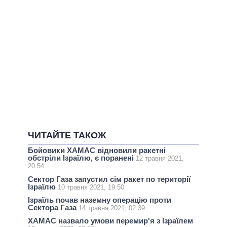
ЧИТАЙТЕ ТАКОЖ
Бойовики ХАМАС відновили ракетні
обстріли Ізраїлю, є поранені
12 травня 2021,
20:54
Сектор Газа запустил сім ракет по території
Ізраїлю
10 травня 2021, 19:50
Ізраїль почав наземну операцію проти
Сектора Газа
14 травня 2021, 02:39
ХАМАС назвало умови перемир'я з Ізраїлем