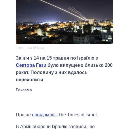
The Times of Israel
За ніч з 14 на 15 травня по Ізраїлю з
Сектора Гази
було випущено близько 200
ракет. Половину з них вдалось
перехопити.
Про це
повідомляє
The Times of Israel.
В Армії оборони Ізраїлю заявили, що