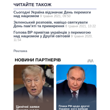
ЧИТАЙТЕ ТАКОЖ
Сьогодні Україна відзначає День перемоги
над нацизмом
9 травня 2021, 09:50
Зеленський розповів, навіщо святкувати
День пам'яті та примирення
8 травня 2021, 13:22
Голова ВР привітав українців з перемогою
над нацизмом у Другій світовій
9 травня 2020,
11:54