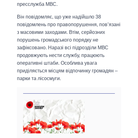
пресслужба МВС.
Він повідомляє, що уже надійшло 38
повідомлень про правопорушення, пов’язані
з масовими заходами. Втім, серйозних
порушень громадського порядку не
зафіксовано. Наразі всі підрозділи МВС
продовжують нести службу, працюють
оперативні штаби. Особлива увага
приділяється місцям відпочинку громадян –
парки та лісосмуги.