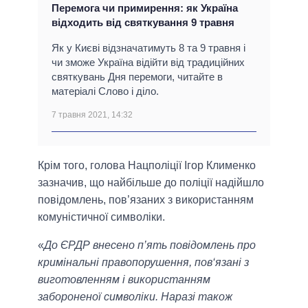
Перемога чи примирення: як Україна
відходить від святкування 9 травня
Як у Києві відзначатимуть 8 та 9 травня і
чи зможе Україна відійти від традиційних
святкувань Дня перемоги, читайте в
матеріалі Слово і діло.
7 травня 2021, 14:32
Крім того, голова Нацполіції Ігор Клименко
зазначив, що найбільше до поліції надійшло
повідомлень, пов’язаних з використанням
комуністичної символіки.
«
До ЄРДР внесено п’ять повідомлень про
кримінальні правопорушення, пов‘язані з
виготовленням і використанням
забороненої символіки. Наразі також